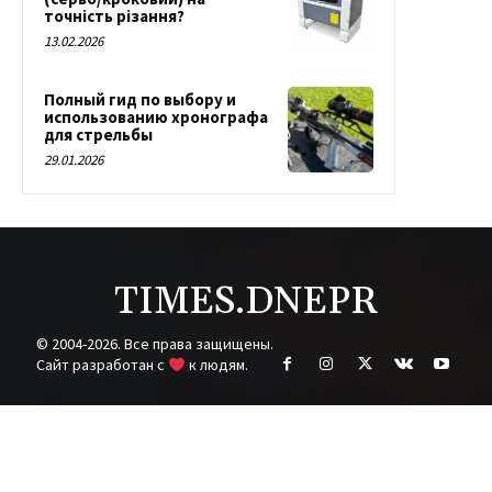
точність різання?
13.02.2026
Полный гид по выбору и
использованию хронографа
для стрельбы
29.01.2026
TIMES.DNEPR
© 2004-2026. Все права защищены.
Cайт разработан с
к людям.