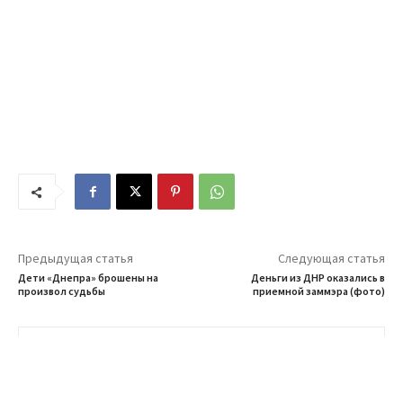
Предыдущая статья
Следующая статья
Дети «Днепра» брошены на
Деньги из ДНР оказались в
произвол судьбы
приемной заммэра (фото)