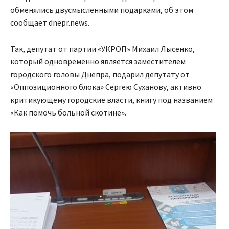
обменялись двусмысленными подарками, об этом
сообщает dnepr.news.
Так, депутат от партии «УКРОП» Михаил Лысенко,
который одновременно является заместителем
городского головы Днепра, подарил депутату от
«Оппозиционного блока» Сергею Суханову, активно
критикующему городские власти, книгу под названием
«Как помочь больной скотине».