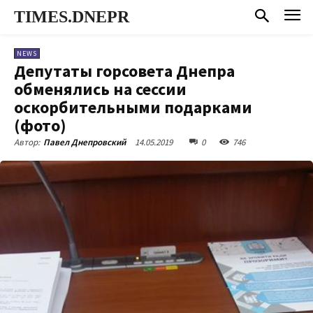
TIMES.DNEPR
NEWS
Депутаты горсовета Днепра
обменялись на сессии
оскорбительными подарками
(фото)
14.05.2019
0
746
Автор:
Павел Днепровский