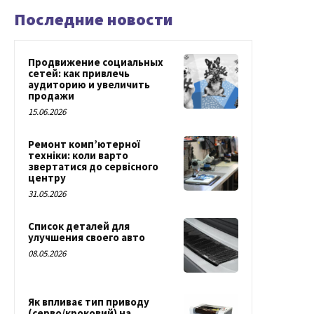
Последние новости
Продвижение социальных
сетей: как привлечь
аудиторию и увеличить
продажи
15.06.2026
Ремонт комп’ютерної
техніки: коли варто
звертатися до сервісного
центру
31.05.2026
Список деталей для
улучшения своего авто
08.05.2026
Як впливає тип приводу
(серво/кроковий) на