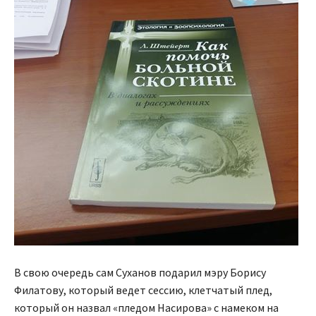
В свою очередь сам Суханов подарил мэру Борису
Филатову, который ведет сессию, клетчатый плед,
который он назвал «пледом Насирова» с намеком на