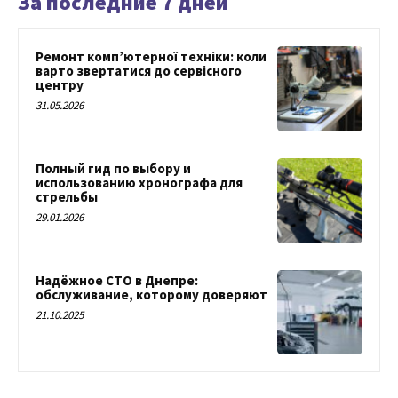
За последние 7 дней
Ремонт комп’ютерної техніки: коли
варто звертатися до сервісного
центру
31.05.2026
Полный гид по выбору и
использованию хронографа для
стрельбы
29.01.2026
Надёжное СТО в Днепре:
обслуживание, которому доверяют
21.10.2025