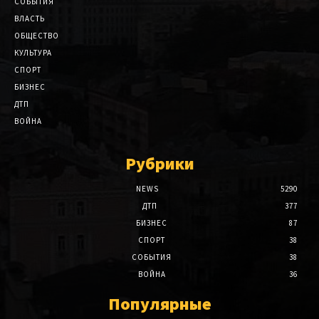
СОБЫТИЯ
ВЛАСТЬ
ОБЩЕСТВО
КУЛЬТУРА
СПОРТ
БИЗНЕС
ДТП
ВОЙНА
Рубрики
NEWS
5290
ДТП
377
БИЗНЕС
87
СПОРТ
38
СОБЫТИЯ
38
ВОЙНА
36
Популярные