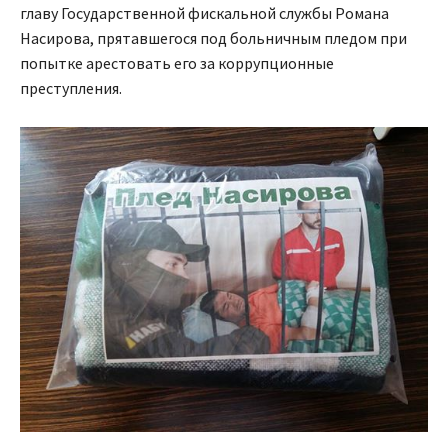
главу Государственной фискальной службы Романа
Насирова, прятавшегося под больничным пледом при
попытке арестовать его за коррупционные
преступления.