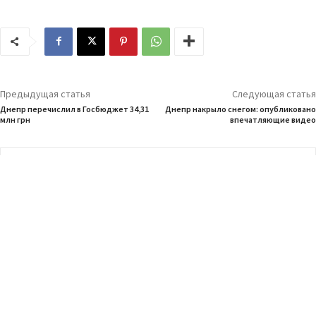
Предыдущая статья
Следующая статья
Днепр перечислил в Госбюджет 34,31
Днепр накрыло снегом: опубликовано
млн грн
впечатляющие видео