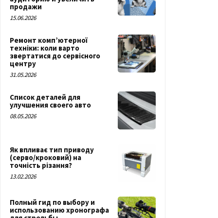
продажи
15.06.2026
Ремонт комп’ютерної
техніки: коли варто
звертатися до сервісного
центру
31.05.2026
Список деталей для
улучшения своего авто
08.05.2026
Як впливає тип приводу
(серво/кроковий) на
точність різання?
13.02.2026
Полный гид по выбору и
использованию хронографа
для стрельбы