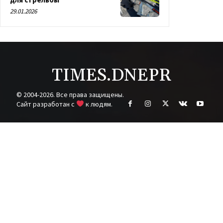
29.01.2026
TIMES.DNEPR
© 2004-2026. Все права защищены.
Cайт разработан с
к людям.