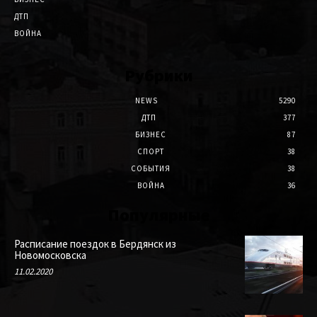
ДТП
ВОЙНА
Рубрики
NEWS
5290
ДТП
377
БИЗНЕС
87
СПОРТ
38
СОБЫТИЯ
38
ВОЙНА
36
Популярные
Расписание поездок в Бердянск из
Новомосковска
11.02.2020