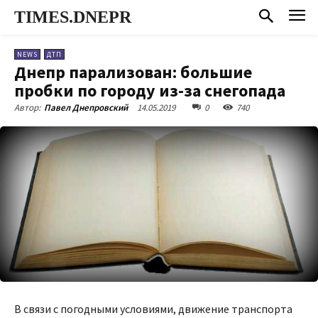
TIMES.DNEPR
NEWS
ДТП
Днепр парализован: большие
пробки по городу из-за снегопада
14.05.2019
0
740
Автор:
Павел Днепровский
В связи с погодными условиями, движение транспорта