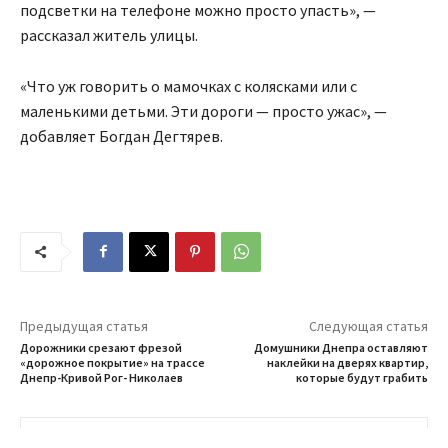
подсветки на телефоне можно просто упасть», —
рассказал житель улицы.
«Что уж говорить о мамочках с колясками или с
маленькими детьми. Эти дороги — просто ужас», —
добавляет Богдан Дегтярев.
Предыдущая статья
Следующая статья
Дорожники срезают фрезой
Домушники Днепра оставляют
«дорожное покрытие» на трассе
наклейки на дверях квартир,
Днепр-Кривой Рог- Николаев
которые будут грабить