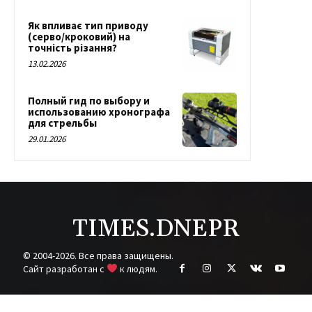
Як впливає тип приводу
(серво/кроковий) на
точність різання?
13.02.2026
Полный гид по выбору и
использованию хронографа
для стрельбы
29.01.2026
TIMES.DNEPR
© 2004-2026. Все права защищены.
Cайт разработан с
к людям.