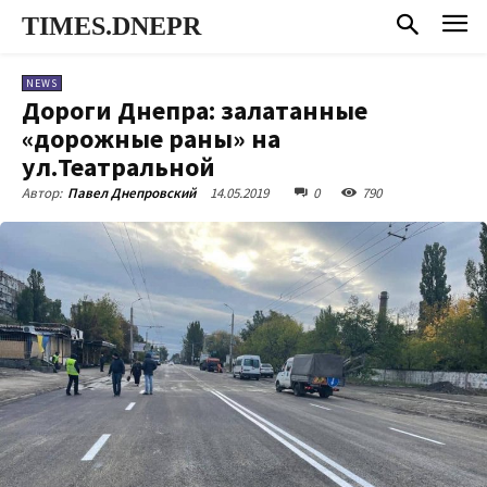
TIMES.DNEPR
NEWS
Дороги Днепра: залатанные
«дорожные раны» на
ул.Театральной
14.05.2019
0
790
Автор:
Павел Днепровский