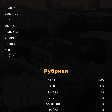
ГЛАВНАЯ
СОБЫТИЯ
ВЛАСТЬ
ОБЩЕСТВО
КУЛЬТУРА
СПОРТ
БИЗНЕС
ДТП
ВОЙНА
Рубрики
NEWS
5290
ДТП
377
БИЗНЕС
87
СПОРТ
38
СОБЫТИЯ
38
ВОЙНА
36