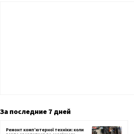
За последние 7 дней
Ремонт комп’ютерної техніки: коли