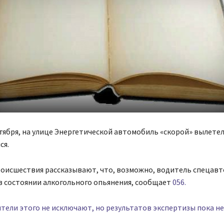
ктября, на улице Энергетической автомобиль «скорой» вылетел
ся.
оисшествия рассказывают, что, возможно, водитель спецав
в состоянии алкогольного опьянения, сообщает
056.
ели этого не исключают, но результатов экспертизы пока не