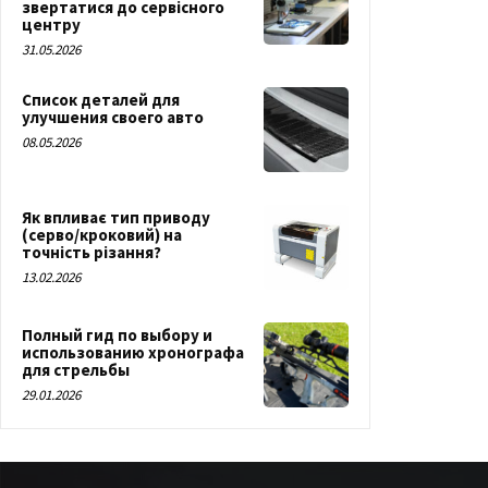
звертатися до сервісного
центру
31.05.2026
Список деталей для
улучшения своего авто
08.05.2026
Як впливає тип приводу
(серво/кроковий) на
точність різання?
13.02.2026
Полный гид по выбору и
использованию хронографа
для стрельбы
29.01.2026