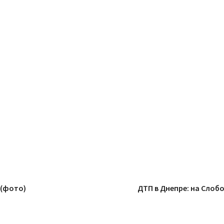
 (фото)
ДТП в Днепре: на Слоб