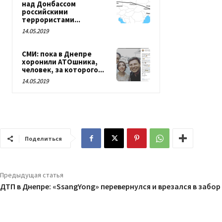
над Донбассом
российскими
террористами...
14.05.2019
СМИ: пока в Днепре
хоронили АТОшника,
человек, за которого...
14.05.2019
Поделиться
Предыдущая статья
ДТП в Днепре: «SsangYong» перевернулся и врезался в забор