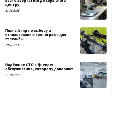
варто звертатися до сервісного
центру
31.05.2026
Полный гид по выбору и
использованию хронографа для
стрельбы
29.01.2026
Надёжное СТО в Днепре:
обслуживание, которому доверяют
21.10.2025