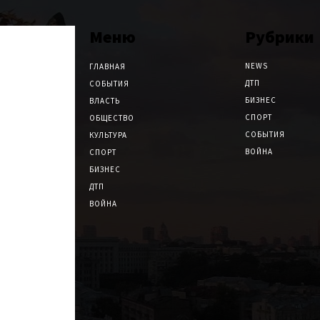
Меню
Рубрики
NEWS
ГЛАВНАЯ
ДТП
СОБЫТИЯ
БИЗНЕС
ВЛАСТЬ
СПОРТ
ОБЩЕСТВО
СОБЫТИЯ
КУЛЬТУРА
ВОЙНА
СПОРТ
БИЗНЕС
ДТП
ВОЙНА