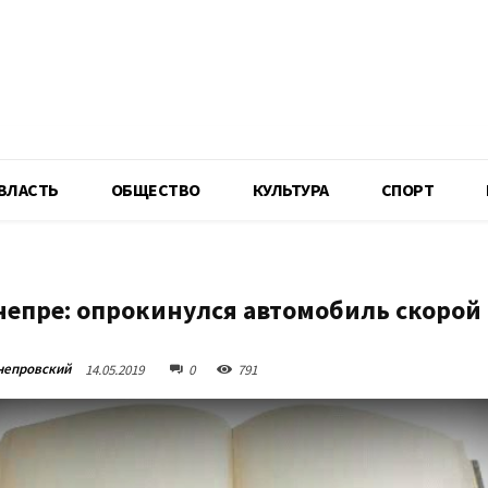
R
ВЛАСТЬ
ОБЩЕСТВО
КУЛЬТУРА
СПОРТ
непре: опрокинулся автомобиль скорой
непровский
14.05.2019
0
791