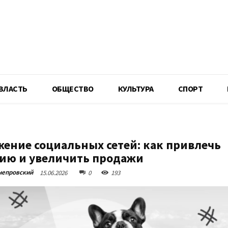
R
ВЛАСТЬ
ОБЩЕСТВО
КУЛЬТУРА
СПОРТ
ение социальных сетей: как привлечь
ию и увеличить продажи
непровский
15.06.2026
0
193