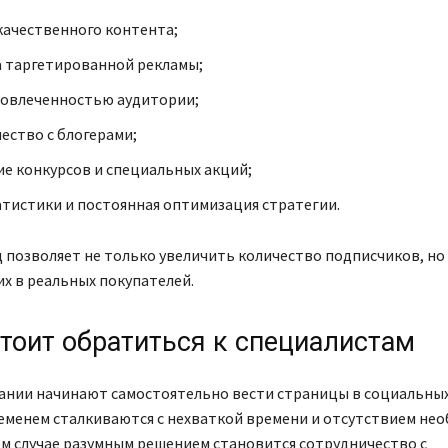
качественного контента;
 таргетированной рекламы;
вовлеченностью аудитории;
ество с блогерами;
е конкурсов и специальных акций;
атистики и постоянная оптимизация стратегии.
 позволяет не только увеличить количество подписчиков, но
х в реальных покупателей.
стоит обратиться к специалистам
ании начинают самостоятельно вести страницы в социальных 
еменем сталкиваются с нехваткой времени и отсутствием не
ом случае разумным решением становится сотрудничество с