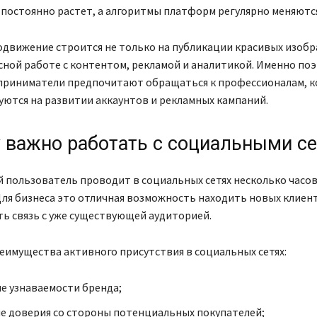
постоянно растет, а алгоритмы платформ регулярно меняются
одвижение строится не только на публикации красивых изобр
сной работе с контентом, рекламой и аналитикой. Именно по
приниматели предпочитают обращаться к профессионалам, 
ются на развитии аккаунтов и рекламных кампаний.
 важно работать с социальными с
 пользователь проводит в социальных сетях несколько часо
ля бизнеса это отличная возможность находить новых клиен
ь связь с уже существующей аудиторией.
имущества активного присутствия в социальных сетях:
 узнаваемости бренда;
е доверия со стороны потенциальных покупателей;