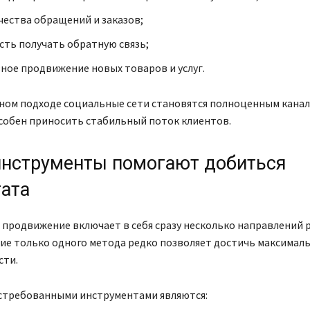
чества обращений и заказов;
ть получать обратную связь;
ое продвижение новых товаров и услуг.
ном подходе социальные сети становятся полноценным канал
собен приносить стабильный поток клиентов.
инструменты помогают добиться
тата
продвижение включает в себя сразу несколько направлений 
ие только одного метода редко позволяет достичь максимал
ти.
стребованными инструментами являются: