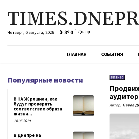
TIMES.DNEP
32.3
C
Днепр
Четверг, 6 августа, 2026
ГЛАВНАЯ
СОБЫТИЯ
Популярные новости
БИЗНЕС
Продвиж
аудитор
В НАЗК решили, как
будут проверять
Автор:
Павел Д
соответствие образа
жизни...
14.05.2019
В Днепре на