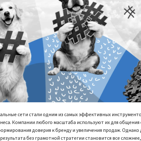
иальные сети стали одним из самых эффективных инструменто
неса. Компании любого масштаба используют их для общения 
ормирования доверия к бренду и увеличения продаж. Однако
результата без грамотной стратегии становится все сложнее,