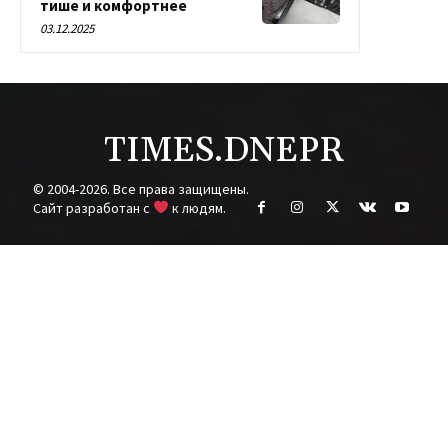
тише и комфортнее
03.12.2025
TIMES.DNEPR
© 2004-2026. Все права защищены.
Cайт разработан с
к людям.