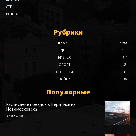
ДТП
ВОЙНА
Рубрики
NEWS
5290
ДТП
377
БИЗНЕС
87
СПОРТ
38
СОБЫТИЯ
38
ВОЙНА
36
Популярные
Расписание поездок в Бердянск из
Новомосковска
11.02.2020