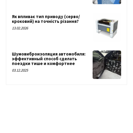
Як впливає тип приводу (серво/
кроковий) на точність різання?
13.02.2026
Шумовиброизоляция автомобиля:
эффективный способ сделать
поездки тише и комфортнее
03.12.2025