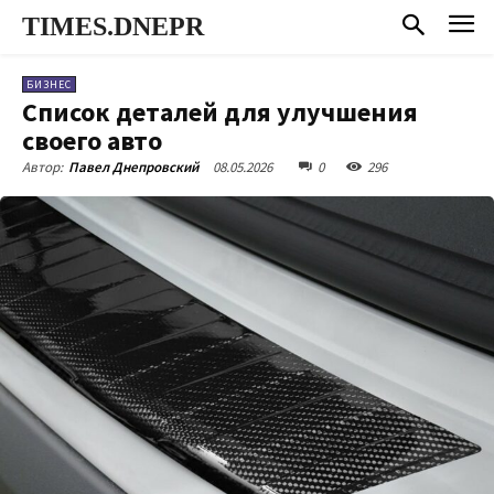
TIMES.DNEPR
БИЗНЕС
Список деталей для улучшения
своего авто
08.05.2026
0
296
Автор:
Павел Днепровский