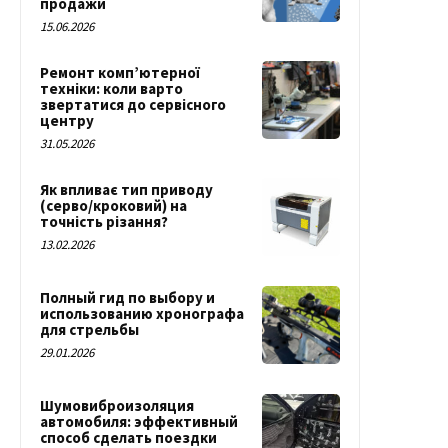
продажи
15.06.2026
Ремонт комп’ютерної
техніки: коли варто
звертатися до сервісного
центру
31.05.2026
Як впливає тип приводу
(серво/кроковий) на
точність різання?
13.02.2026
Полный гид по выбору и
использованию хронографа
для стрельбы
29.01.2026
Шумовиброизоляция
автомобиля: эффективный
способ сделать поездки