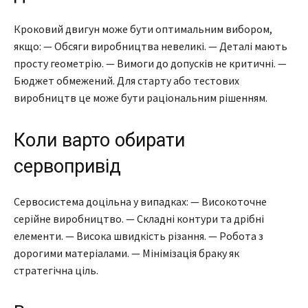
Кроковий двигун може бути оптимальним вибором,
якщо: — Обсяги виробництва невеликі. — Деталі мають
просту геометрію. — Вимоги до допусків не критичні. —
Бюджет обмежений. Для старту або тестових
виробництв це може бути раціональним рішенням.
Коли варто обирати
сервопривід
Сервосистема доцільна у випадках: — Високоточне
серійне виробництво. — Складні контури та дрібні
елементи. — Висока швидкість різання. — Робота з
дорогими матеріалами. — Мінімізація браку як
стратегічна ціль.