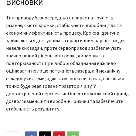
Висновки
Тип приводу безпосередньо впливає на точність
різання, якість кромки, стабільність виробництва та
економічну ефективність процесу. Крокові двигуни
залишаються доступним та практичним варіантом для
невеликих задач, проте сервоприводи забезпечують
значно вищий рівень контролю, динаміки та
повторюваності. При виборі обладнання важливо
оцінювати не лише потужність лазера, а й механічну
складову системи, адже саме вона визначає, наскільки
точно буде реалізована траєкторія різу. У
довгостроковій перспективі інвестиція у якісний привід
дозволяє зменшити виробничі ризики та забезпечити
стабільність результату.