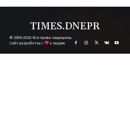
TIMES.DNEPR
© 2004-2026. Все права защищены.
Cайт разработан с
к людям.