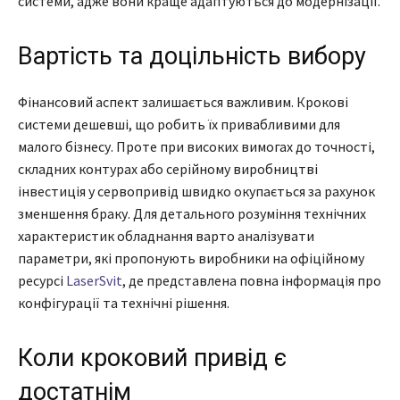
системи, адже вони краще адаптуються до модернізації.
Вартість та доцільність вибору
Фінансовий аспект залишається важливим. Крокові
системи дешевші, що робить їх привабливими для
малого бізнесу. Проте при високих вимогах до точності,
складних контурах або серійному виробництві
інвестиція у сервопривід швидко окупається за рахунок
зменшення браку. Для детального розуміння технічних
характеристик обладнання варто аналізувати
параметри, які пропонують виробники на офіційному
ресурсі
LaserSvit
, де представлена повна інформація про
конфігурації та технічні рішення.
Коли кроковий привід є
достатнім