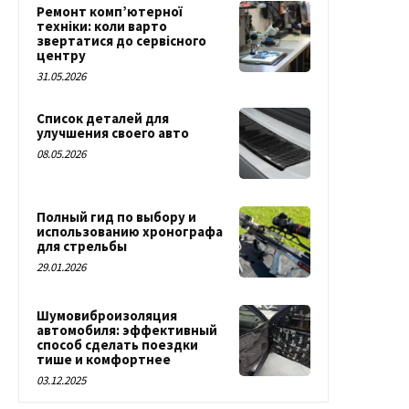
Ремонт комп’ютерної
техніки: коли варто
звертатися до сервісного
центру
31.05.2026
Список деталей для
улучшения своего авто
08.05.2026
Полный гид по выбору и
использованию хронографа
для стрельбы
29.01.2026
Шумовиброизоляция
автомобиля: эффективный
способ сделать поездки
тише и комфортнее
03.12.2025