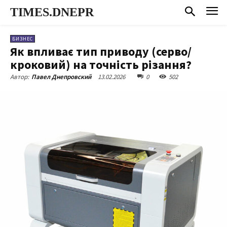
TIMES.DNEPR
БИЗНЕС
Як впливає тип приводу (серво/
кроковий) на точність різання?
13.02.2026
0
502
Автор:
Павел Днепровский