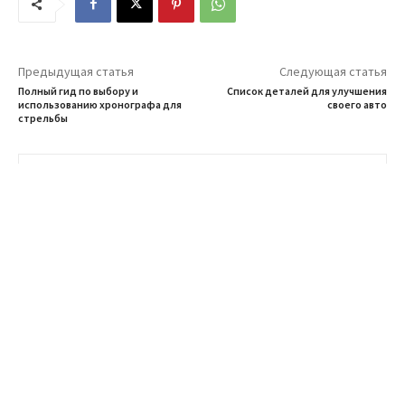
Предыдущая статья
Следующая статья
Полный гид по выбору и
Список деталей для улучшения
использованию хронографа для
своего авто
стрельбы