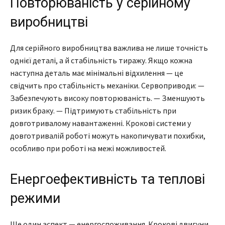
Повторюваність у серійному
виробництві
Для серійного виробництва важлива не лише точність
однієї деталі, а й стабільність тиражу. Якщо кожна
наступна деталь має мінімальні відхилення — це
свідчить про стабільність механіки. Сервоприводи: —
Забезпечують високу повторюваність. — Зменшують
ризик браку. — Підтримують стабільність при
довготривалому навантаженні. Крокові системи у
довготривалій роботі можуть накопичувати похибки,
особливо при роботі на межі можливостей.
Енергоефективність та теплові
режими
Ще один аспект — енергоспоживання. Крокові двигуни