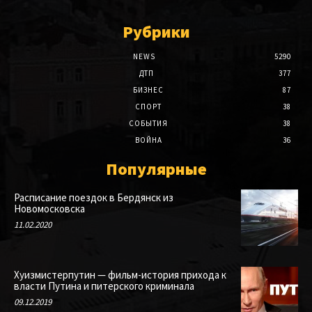
Рубрики
NEWS
5290
ДТП
377
БИЗНЕС
87
СПОРТ
38
СОБЫТИЯ
38
ВОЙНА
36
Популярные
Расписание поездок в Бердянск из
Новомосковска
11.02.2020
Хуизмистерпутин — фильм-история прихода к
власти Путина и питерского криминала
09.12.2019