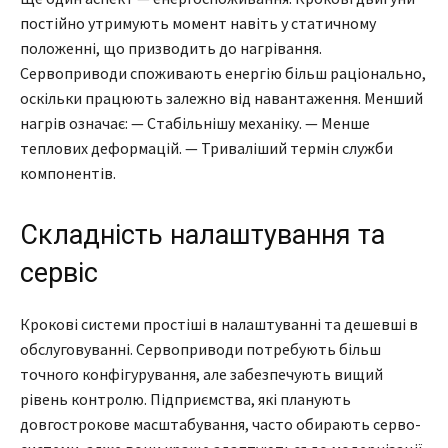
постійно утримують момент навіть у статичному
положенні, що призводить до нагрівання.
Сервоприводи споживають енергію більш раціонально,
оскільки працюють залежно від навантаження. Менший
нагрів означає: — Стабільнішу механіку. — Менше
теплових деформацій. — Триваліший термін служби
компонентів.
Складність налаштування та
сервіс
Крокові системи простіші в налаштуванні та дешевші в
обслуговуванні. Сервоприводи потребують більш
точного конфігурування, але забезпечують вищий
рівень контролю. Підприємства, які планують
довгострокове масштабування, часто обирають серво-