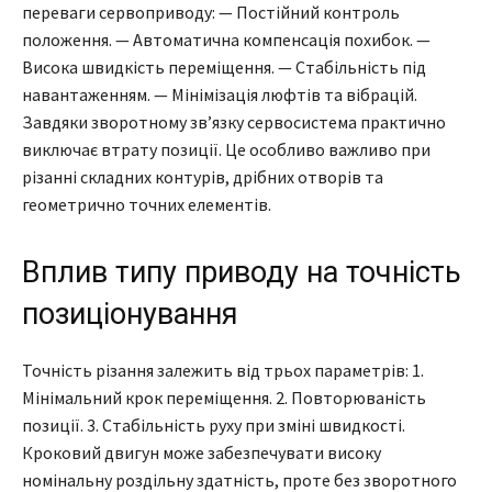
переваги сервоприводу: — Постійний контроль
положення. — Автоматична компенсація похибок. —
Висока швидкість переміщення. — Стабільність під
навантаженням. — Мінімізація люфтів та вібрацій.
Завдяки зворотному зв’язку сервосистема практично
виключає втрату позиції. Це особливо важливо при
різанні складних контурів, дрібних отворів та
геометрично точних елементів.
Вплив типу приводу на точність
позиціонування
Точність різання залежить від трьох параметрів: 1.
Мінімальний крок переміщення. 2. Повторюваність
позиції. 3. Стабільність руху при зміні швидкості.
Кроковий двигун може забезпечувати високу
номінальну роздільну здатність, проте без зворотного