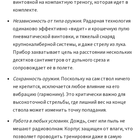
винтовкой на компактную треногу, которая идет в
комплекте.
Независимость от типа оружия.
Радарная технология
одинаково эффективно «видит» и крошечную пулю
пневматической винтовки, и тяжелый снаряд
крупнокалиберной системы, и даже стрелу из лука.
Прибор захватывает цель на расстоянии нескольких
десятков сантиметров от дульного среза и
сопровождает её в полете.
Сохранность оружия.
Поскольку на сам ствол ничего
не крепится, исключается любое влияние на его
вибрацию (гармонику). Это критически важно для
высокоточной стрельбы, где лишний вес на конце
ствола может изменить точку попадания.
Работа в любых условиях.
Дождь, снег или пыль не
мешают радиоволнам. Корпус защищен от влаги, что
позволяет проводить тренировки даже в самую