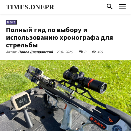
TIMES.DNEPR
NEWS
Полный гид по выбору и
использованию хронографа для
стрельбы
29.01.2026
0
495
Автор:
Павел Днепровский