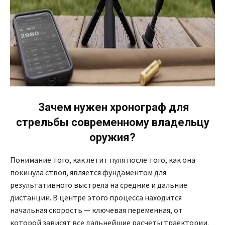
Зачем нужен
хронограф для
стрельбы современному владельцу
оружия?
Понимание того, как летит пуля после того, как она
покинула ствол, является фундаментом для
результативного выстрела на средние и дальние
дистанции. В центре этого процесса находится
начальная скорость — ключевая переменная, от
которой зависят все дальнейшие расчеты траектории.