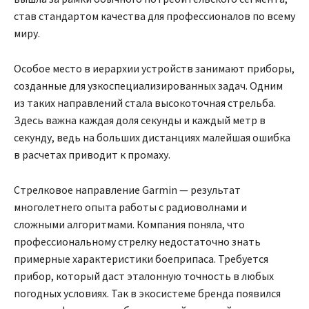
став стандартом качества для профессионалов по всему
миру.
Особое место в иерархии устройств занимают приборы,
созданные для узкоспециализированных задач. Одним
из таких направлений стала высокоточная стрельба.
Здесь важна каждая доля секунды и каждый метр в
секунду, ведь на больших дистанциях малейшая ошибка
в расчетах приводит к промаху.
Стрелковое направление Garmin — результат
многолетнего опыта работы с радиоволнами и
сложными алгоритмами. Компания поняла, что
профессиональному стрелку недостаточно знать
примерные характеристики боеприпаса. Требуется
прибор, который даст эталонную точность в любых
погодных условиях. Так в экосистеме бренда появился