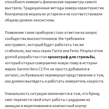
способного измерять физические параметры самого
выстрела. Традиционные методы замера характеристик
боеприпасов морально устарели и не соответствовали
общему уровню экосистемы.
Появление таких приборов стало ответом на запрос
сообщества высокоточников. Им требовался
инструмент, который будет работать так же
стабильно, как часы серии Tactix или Fenix. Результатом
долгой разработки стал
хронограф для стрельбы
,
который открыл совершенно новую главу в истории
марки. Garmin Xero C1 Pro не просто добавился в
каталог, он буквально перевернул представление о том,
как должен выглядеть и работать измеритель скорости.
Уникальность ситуации заключается в том, что бренд
смог перенести свой опыт работы с радарами из
авиации и мореплавания в компактный корпус