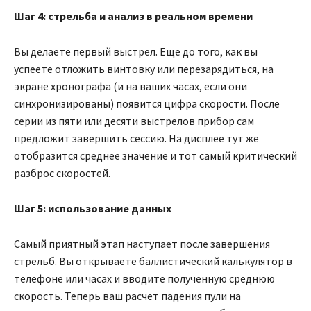
Шаг 4:
стрельба и анализ в реальном времени
Вы делаете первый выстрел. Еще до того, как вы
успеете отложить винтовку или перезарядиться, на
экране хронографа (и на ваших часах, если они
синхронизированы) появится цифра скорости. После
серии из пяти или десяти выстрелов прибор сам
предложит завершить сессию. На дисплее тут же
отобразится среднее значение и тот самый критический
разброс скоростей.
Шаг 5:
использование данных
Самый приятный этап наступает после завершения
стрельб. Вы открываете баллистический калькулятор в
телефоне или часах и вводите полученную среднюю
скорость. Теперь ваш расчет падения пули на