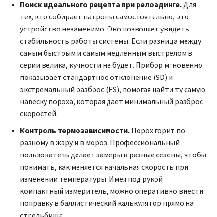
Поиск идеального рецепта при релоадинге.
Для
тех, кто собирает патроны самостоятельно, это
устройство незаменимо. Оно позволяет увидеть
стабильность работы системы. Если разница между
самым быстрым и самым медленным выстрелом в
серии велика, кучности не будет. Прибор мгновенно
показывает стандартное отклонение (SD) и
экстремальный разброс (ES), помогая найти ту самую
навеску пороха, которая дает минимальный разброс
скоростей.
Контроль термозависимости.
Порох горит по-
разному в жару и в мороз. Профессиональный
пользователь делает замеры в разные сезоны, чтобы
понимать, как меняется начальная скорость при
изменении температуры. Имея под рукой
компактный измеритель, можно оперативно внести
поправку в баллистический калькулятор прямо на
стрельбище.