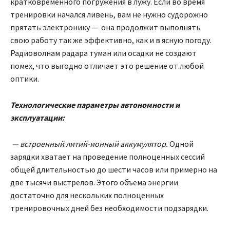
кратковременного погружения в лужу. Если во время
тренировки начался ливень, вам не нужно судорожно
прятать электронику — она продолжит выполнять
свою работу так же эффективно, как и в ясную погоду.
Радиоволнам радара туман или осадки не создают
помех, что выгодно отличает это решение от любой
оптики.
Технологические параметры автономности и
эксплуатации:
— встроенный литий-ионный аккумулятор.
Одной
зарядки хватает на проведение полноценных сессий
общей длительностью до шести часов или примерно на
две тысячи выстрелов. Этого объема энергии
достаточно для нескольких полноценных
тренировочных дней без необходимости подзарядки.