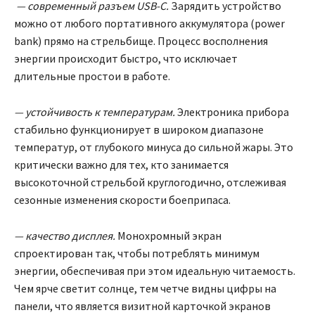
— современный разъем USB-C.
Зарядить устройство
можно от любого портативного аккумулятора (power
bank) прямо на стрельбище. Процесс восполнения
энергии происходит быстро, что исключает
длительные простои в работе.
— устойчивость к температурам.
Электроника прибора
стабильно функционирует в широком диапазоне
температур, от глубокого минуса до сильной жары. Это
критически важно для тех, кто занимается
высокоточной стрельбой круглогодично, отслеживая
сезонные изменения скорости боеприпаса.
— качество дисплея.
Монохромный экран
спроектирован так, чтобы потреблять минимум
энергии, обеспечивая при этом идеальную читаемость.
Чем ярче светит солнце, тем четче видны цифры на
панели, что является визитной карточкой экранов