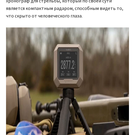
хронограф для стрельбы, который по своей сути
является компактным радаром, способным видеть то,
что скрыто от человеческого глаза.