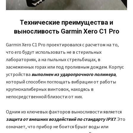
Технические преимущества и
выносливость
Garmin Xero C1 Pro
Garmin Xero C1 Pro проектировался с расчетом на то,
что его будут использовать не в стерильных
лабораториях, а на пыльных стрельбищах, в
заснеженных горах или под проливным дождем. Корпус
устройства
выполнен из ударопрочного полимера
,
который способен поглощать вибрации от работы
крупнокалиберных винтовок, находясь в
непосредственной близости от них.
Одним из ключевых факторов выносливости является
защита от внешних воздействий по стандарту IPX7
. Это
означает, что прибор не боится брызг воды или