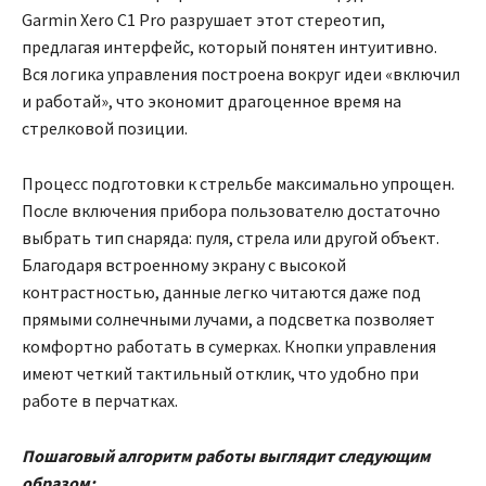
Garmin Xero C1 Pro разрушает этот стереотип,
предлагая интерфейс, который понятен интуитивно.
Вся логика управления построена вокруг идеи «включил
и работай», что экономит драгоценное время на
стрелковой позиции.
Процесс подготовки к стрельбе максимально упрощен.
После включения прибора пользователю достаточно
выбрать тип снаряда: пуля, стрела или другой объект.
Благодаря встроенному экрану с высокой
контрастностью, данные легко читаются даже под
прямыми солнечными лучами, а подсветка позволяет
комфортно работать в сумерках. Кнопки управления
имеют четкий тактильный отклик, что удобно при
работе в перчатках.
Пошаговый алгоритм работы выглядит следующим
образом: