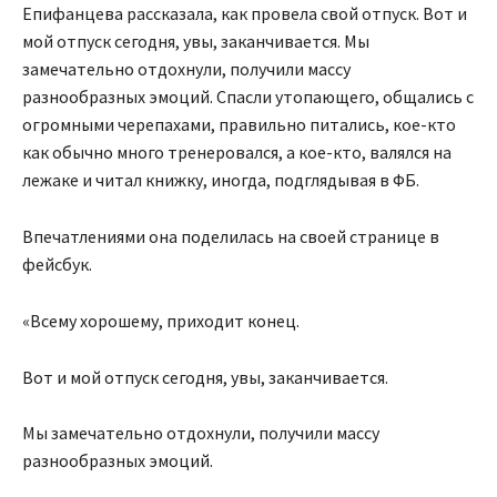
Епифанцева рассказала, как провела свой отпуск. Вот и
мой отпуск сегодня, увы, заканчивается. Мы
замечательно отдохнули, получили массу
разнообразных эмоций. Спасли утопающего, общались с
огромными черепахами, правильно питались, кое-кто
как обычно много тренеровался, а кое-кто, валялся на
лежаке и читал книжку, иногда, подглядывая в ФБ.
Впечатлениями она поделилась на своей странице в
фейсбук.
«Всему хорошему, приходит конец.
Вот и мой отпуск сегодня, увы, заканчивается.
Мы замечательно отдохнули, получили массу
разнообразных эмоций.