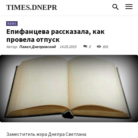
TIMES.DNEPR
NEWS
Епифанцева рассказала, как
провела отпуск
14.05.2019
0
691
Автор:
Павел Днепровский
Заместитель мэра Днепра Светлана