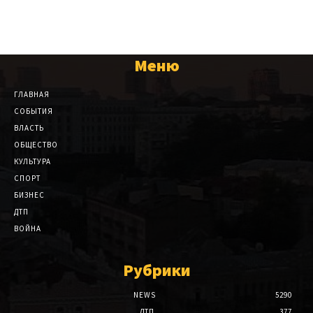
Меню
ГЛАВНАЯ
СОБЫТИЯ
ВЛАСТЬ
ОБЩЕСТВО
КУЛЬТУРА
СПОРТ
БИЗНЕС
ДТП
ВОЙНА
Рубрики
NEWS
5290
ДТП
377