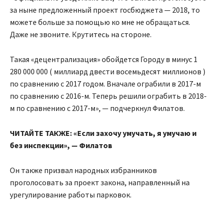
за ныне предложенный проект госбюджета — 2018, то
можете больше за помощью ко мне не обращаться.
Даже не звоните. Крутитесь на стороне.
Такая «децентрализация» обойдется Городу в минус 1
280 000 000 ( миллиард двести восемьдесят миллионов )
по сравнению с 2017 годом. Вначале ограбили в 2017-м
по сравнению с 2016-м. Теперь решили ограбить в 2018-
м по сравнению с 2017-м», — подчеркнул Филатов.
ЧИТАЙТЕ ТАКЖЕ: «Если захочу умучать, я умучаю и
без инспекции», — Филатов
Он также призвал народных избранников
проголосовать за проект закона, направленный на
урегулирование работы парковок.