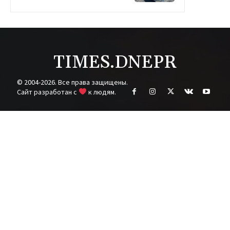
TIMES.DNEPR
© 2004-2026. Все права защищены.
Cайт разработан с
к людям.