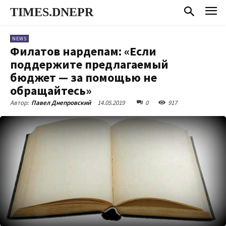
TIMES.DNEPR
NEWS
Филатов нардепам: «Если
поддержите предлагаемый
бюджет — за помощью не
обращайтесь»
14.05.2019
0
917
Автор:
Павел Днепровский