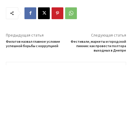
Предыдущая статья
Следующая статья
Филатов назвал главное условие
Фестивали, маркеты и городской
успешной борьбы с коррупцией
пикник: как провести полтора
выходных в Днепре