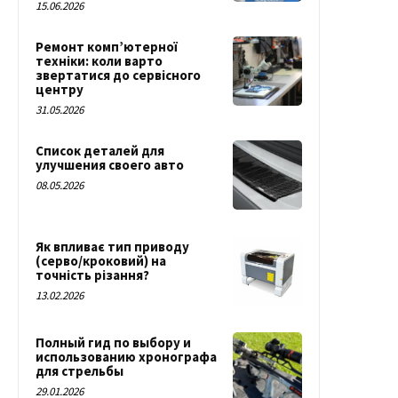
15.06.2026
Ремонт комп’ютерної
техніки: коли варто
звертатися до сервісного
центру
31.05.2026
Список деталей для
улучшения своего авто
08.05.2026
Як впливає тип приводу
(серво/кроковий) на
точність різання?
13.02.2026
Полный гид по выбору и
использованию хронографа
для стрельбы
29.01.2026