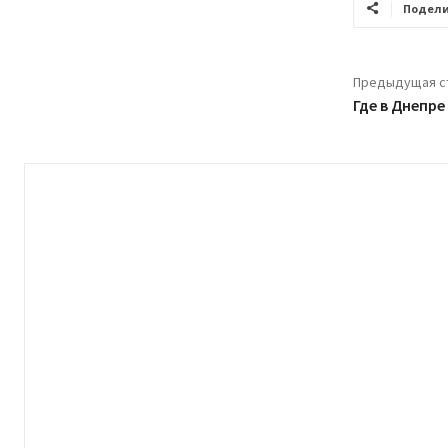
Подели
Предыдущая с
Где в Днепре