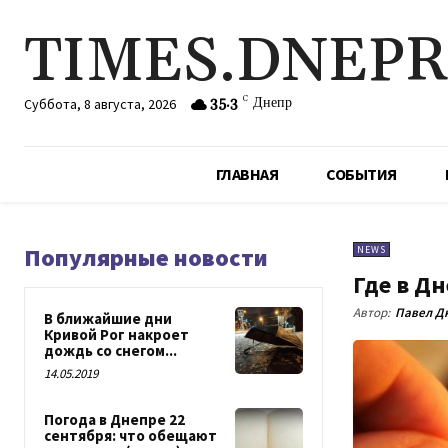
TIMES.DNEP
35.3
C
Днепр
Суббота, 8 августа, 2026
ГЛАВНАЯ
СОБЫТИЯ
Популярные новости
NEWS
Где в Дн
Автор:
Павел Д
В ближайшие дни
Кривой Рог накроет
дождь со снегом...
14.05.2019
Погода в Днепре 22
сентября: что обещают