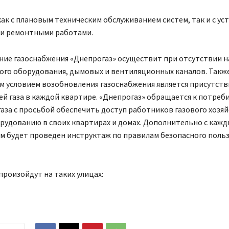
как с плановым техническим обслуживанием систем, так и с ус
ли ремонтными работами.
ние газоснабжения «Днепрогаз» осуществит при отсутствии 
ого оборудования, дымовых и вентиляционных каналов. Такж
м условием возобновления газоснабжения является присутств
й газа в каждой квартире. «Днепрогаз» обращается к потреб
аза с просьбой обеспечить доступ работников газового хозяй
рудованию в своих квартирах и домах. Дополнительно с каж
м будет проведен инструктаж по правилам безопасного поль
роизойдут на таких улицах: