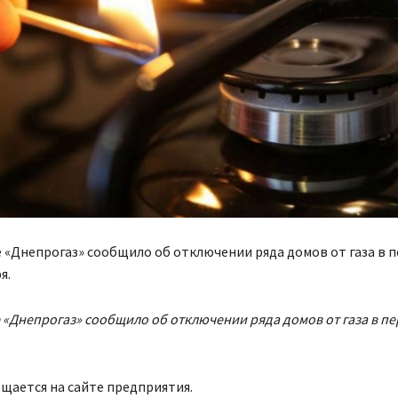
«Днепрогаз» сообщило об отключении ряда домов от газа в п
я.
«Днепрогаз» сообщило об отключении ряда домов от газа в пер
щается на сайте предприятия.