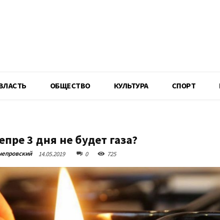
R
ВЛАСТЬ
ОБЩЕСТВО
КУЛЬТУРА
СПОРТ
епре 3 дня не будет газа?
непровский
14.05.2019
0
725