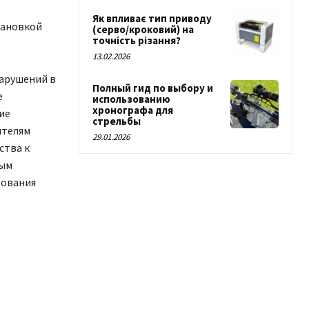
Як впливає тип приводу
тановкой
(серво/кроковий) на
точність різання?
13.02.2026
нарушений в
Полный гид по выбору и
е
использованию
хронографа для
ие
стрельбы
ителям
29.01.2026
ства к
дым
зования