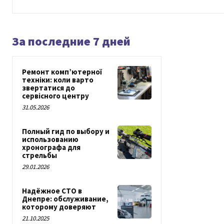
За последние 7 дней
Ремонт комп’ютерної
техніки: коли варто
звертатися до
сервісного центру
31.05.2026
Полный гид по выбору и
использованию
хронографа для
стрельбы
29.01.2026
Надёжное СТО в
Днепре: обслуживание,
которому доверяют
21.10.2025