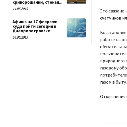
криворожанки, стекая...
14.05.2019
Это связано 
счетчиков и
Афиша на 17 февраля:
куда пойти сегодня в
Днепропетровске
Восстановле
14.05.2019
работе газов
обязательны
пользователе
природного г
газовому обо
потребителе
газом в быту.
Отключения п