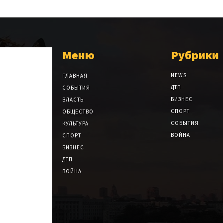
Меню
Рубрики
NEWS
ГЛАВНАЯ
ДТП
СОБЫТИЯ
БИЗНЕС
ВЛАСТЬ
СПОРТ
ОБЩЕСТВО
СОБЫТИЯ
КУЛЬТУРА
ВОЙНА
СПОРТ
БИЗНЕС
ДТП
ВОЙНА