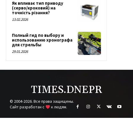
Як впливає тип приводу
(серво/кроковий) на
точність різання?
13.02.2026
Полный гид по выбору и
использованию хронографа
для стрельбы
29.01.2026
TIMES.DNEPR
© 2004-2026. Все права защищены.
Cайт разработан с
к людям.