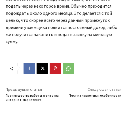
подать через некоторое время. Обычно приходится
подождать около одного месяца. Это делается с той
целью, что скорее всего через данный промежуток
времени у заемщика появится постоянный доход, либо
же получится накопить и подать заявку на меньшую
сумму.
Предыдущая статья
Следующая статья
Преимущества работы агентства
Тест на наркотики: особенности
интернет-маркетинга