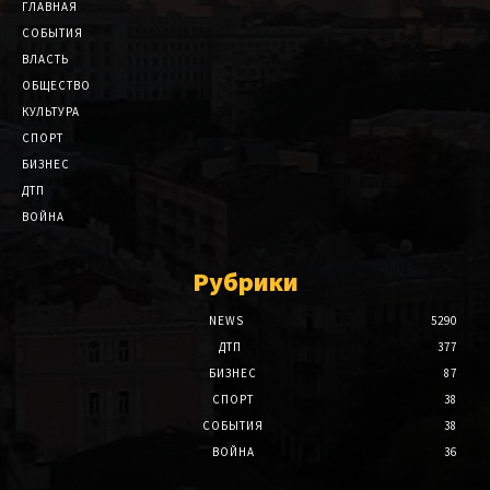
ГЛАВНАЯ
СОБЫТИЯ
ВЛАСТЬ
ОБЩЕСТВО
КУЛЬТУРА
СПОРТ
БИЗНЕС
ДТП
ВОЙНА
Рубрики
NEWS
5290
ДТП
377
БИЗНЕС
87
СПОРТ
38
СОБЫТИЯ
38
ВОЙНА
36