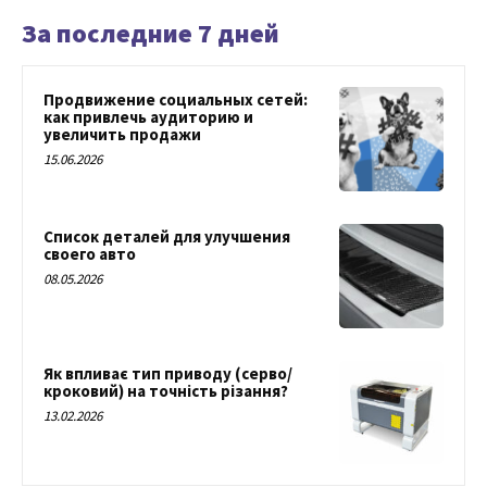
За последние 7 дней
Продвижение социальных сетей:
как привлечь аудиторию и
увеличить продажи
15.06.2026
Список деталей для улучшения
своего авто
08.05.2026
Як впливає тип приводу (серво/
кроковий) на точність різання?
13.02.2026