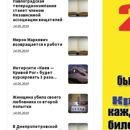
Павлоградская
телерадиокомпания
станет членом
Независимой
ассоциации вещателей
14.05.2019
Мирон Маркевич
возвращается к работе
14.05.2019
Интерсити «Киев —
Кривой Рог» будет
курсировать 3 раза...
14.05.2019
Женщина убила своего
любовника со второй
попытки
14.05.2019
В Днепропетровской