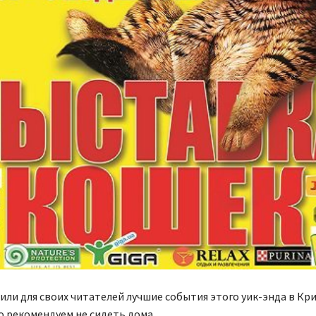
ли для своих читателей лучшие события этого уик-энда в Кри
о рекомендуем не сидеть дома