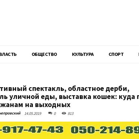
R
ВЛАСТЬ
ОБЩЕСТВО
КУЛЬТУРА
СПОРТ
тивный спектакль, областное дерби,
ль уличной еды, выставка кошек: куда 
жанам на выходных
непровский
14.05.2019
0
813