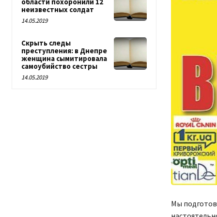
области похоронили 12
неизвестных солдат
14.05.2019
Скрыть следы
преступления: в Днепре
женщина сымитировала
самоубийство сестры
14.05.2019
Мы подготови
настоятельн