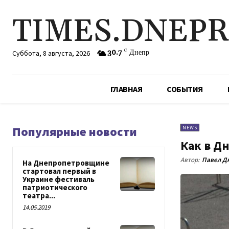
TIMES.DNEP
30.7
C
Днепр
Суббота, 8 августа, 2026
ГЛАВНАЯ
СОБЫТИЯ
Популярные новости
NEWS
Как в Д
Автор:
Павел Д
На Днепропетровщине
стартовал первый в
Украине фестиваль
патриотического
театра...
14.05.2019