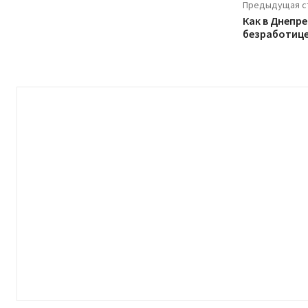
Предыдущая с
Как в Днепр
безработице