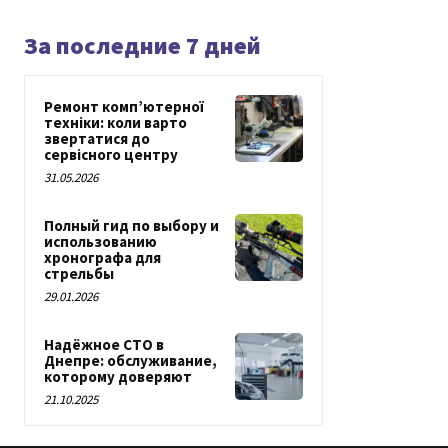
За последние 7 дней
Ремонт комп’ютерної
техніки: коли варто
звертатися до
сервісного центру
31.05.2026
Полный гид по выбору и
использованию
хронографа для
стрельбы
29.01.2026
Надёжное СТО в
Днепре: обслуживание,
которому доверяют
21.10.2025