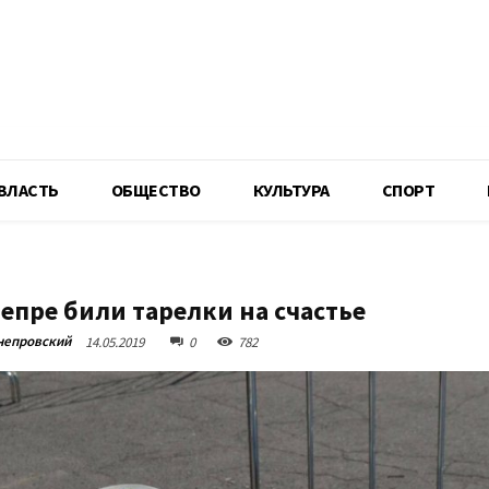
R
ВЛАСТЬ
ОБЩЕСТВО
КУЛЬТУРА
СПОРТ
непре били тарелки на счастье
непровский
14.05.2019
0
782