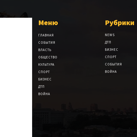
Меню
Рубрики
NEWS
ГЛАВНАЯ
ДТП
СОБЫТИЯ
БИЗНЕС
ВЛАСТЬ
СПОРТ
ОБЩЕСТВО
СОБЫТИЯ
КУЛЬТУРА
ВОЙНА
СПОРТ
БИЗНЕС
ДТП
ВОЙНА