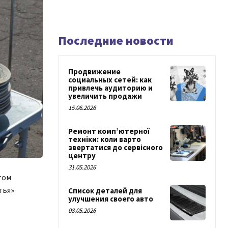
Последние новости
Продвижение
социальных сетей: как
привлечь аудиторию и
увеличить продажи
15.06.2026
Ремонт комп’ютерної
техніки: коли варто
звертатися до сервісного
центру
31.05.2026
том
тья»
Список деталей для
улучшения своего авто
08.05.2026