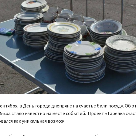
 сентября, в День города днепряне на счастье били посуду. Об э
56.ua стало известно на месте событий. Проект «Тарелка счас
вался как уникальная возмож