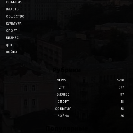
СОБЫТИЯ
ВЛАСТЬ
ОБЩЕСТВО
КУЛЬТУРА
СПОРТ
БИЗНЕС
ДТП
ВОЙНА
Рубрики
NEWS
5290
ДТП
377
БИЗНЕС
87
СПОРТ
38
СОБЫТИЯ
38
ВОЙНА
36
Популярные