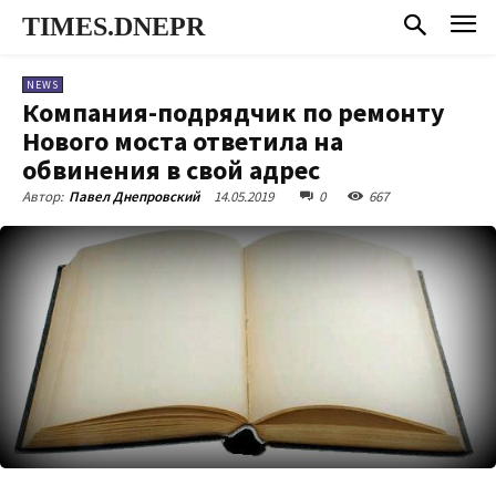
TIMES.DNEPR
NEWS
Компания-подрядчик по ремонту
Нового моста ответила на
обвинения в свой адрес
14.05.2019
0
667
Автор:
Павел Днепровский