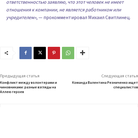
ответственностью заявляю, что этот человек не имеет
отношения к компании, не является работником или
учредителем»
, — прокомментировал Михаил Свитлинец.
Предыдущая статья
Следующая статья
Конфликт между волонтерами и
Команда Валентина Резниченко ищет
чиновниками: разные взгляды на
специалистов
Аллею героев