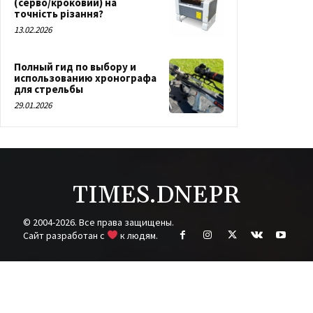
(серво/кроковий) на
точність різання?
13.02.2026
Полный гид по выбору и
использованию хронографа
для стрельбы
29.01.2026
TIMES.DNEPR
© 2004-2026. Все права защищены.
Cайт разработан с
к людям.