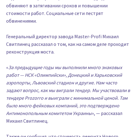
обвиняют в затягивании сроков и повышении
стоимости работ. Социальные сети пестрят
обвинениями.
Генеральный директор завода Master-Profi Михаил
Свитлинец рассказал о том, как на самом деле проходит
реконструкция моста.
«
За предыдущие годы мы выполнили много знаковых
работ — НСК «Олимпийски», Донецкий и Харьковский
аэропорты, Львовский стадион и другие. Нам часто
задают вопрос, как мы виграли тендер. Мы участвовали в
тендере Prozorro и выиграли с минимальной ценой. Там
было много фейковых компаний, это подтверждено
Антимонопольным комитетом Украины
», — рассказал
Михаил Свитлинец.
Также он сообщил, что стоимость ремонта Нового