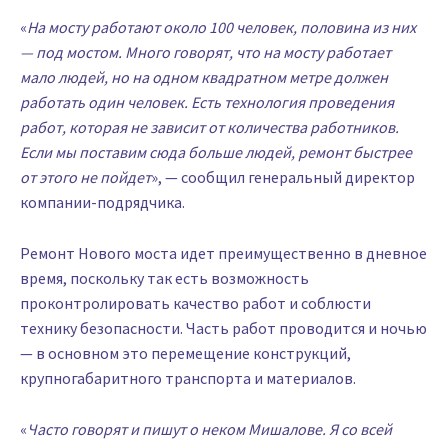
«
На мосту работают около 100 человек, половина из них
— под мостом. Много говорят, что на мосту работает
мало людей, но на одном квадратном метре должен
работать один человек. Есть технология проведения
работ, которая не зависит от количества работников.
Если мы поставим сюда больше людей, ремонт быстрее
от этого не пойдет
», — сообщил генеральный директор
компании-подрядчика.
Ремонт Нового моста идет преимущественно в дневное
время, поскольку так есть возможность
проконтролировать качество работ и соблюсти
технику безопасности. Часть работ проводится и ночью
— в основном это перемещение конструкций,
крупногабаритного транспорта и материалов.
«
Часто говорят и пишут о неком Мишалове. Я со всей