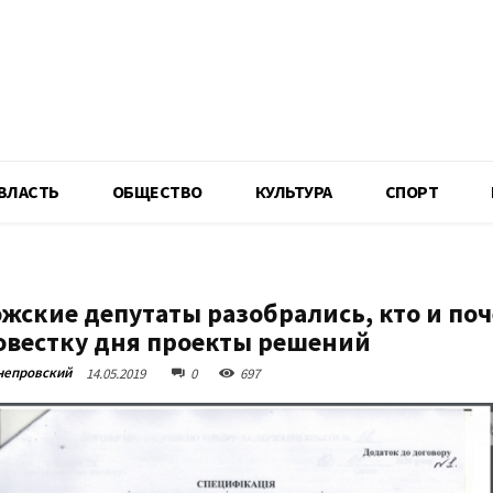
R
ВЛАСТЬ
ОБЩЕСТВО
КУЛЬТУРА
СПОРТ
жские депутаты разобрались, кто и поч
повестку дня проекты решений
непровский
14.05.2019
0
697