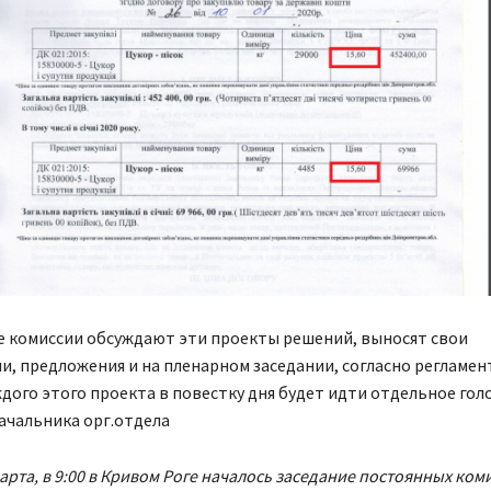
е комиссии обсуждают эти проекты решений, выносят свои
, предложения и на пленарном заседании, согласно регламент
дого этого проекта в повестку дня будет идти отдельное гол
ачальника орг.отдела
марта, в 9:00 в Кривом Роге началось заседание постоянных ком