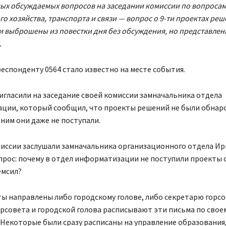
ых обсуждаемых вопросов на заседании комиссии по вопроса
о хозяйства, транспорта и связи — вопрос о 9-ти проектах реш
 выброшены из повестки дня без обсуждения, но представлен
.
еспонденту 0564 стало известно на месте события.
гласили на заседание своей комиссии замначальника отдела
ции, который сообщил, что проекты решений не были обна
 ним они даже не поступали.
иссии заслушали замначальника организационного отдела Ир
прос: почему в отдел информатизации не поступили проекты 
емсил?
ы направлены либо городскому голове, либо секретарю горсо
рсовета и городской голова расписывают эти письма по свое
Некоторые были сразу расписаны на управление образования,