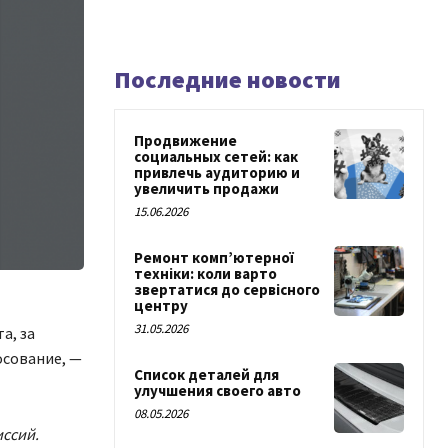
Последние новости
Продвижение
социальных сетей: как
привлечь аудиторию и
увеличить продажи
15.06.2026
Ремонт комп’ютерної
техніки: коли варто
звертатися до сервісного
центру
31.05.2026
а, за
осование, —
Список деталей для
улучшения своего авто
08.05.2026
иссий.