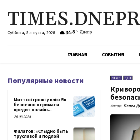
TIMES.DNEP
34.8
C
Днепр
Суббота, 8 августа, 2026
ГЛАВНАЯ
СОБЫТИЯ
Популярные новости
NEWS
ДТП
Криворо
безопас
Миттєві гроші у клік: Як
безпечно отримати
Автор:
Павел Д
кредит онлайн...
20.03.2024
Филатов: «Стыдно быть
трусливой и подлой