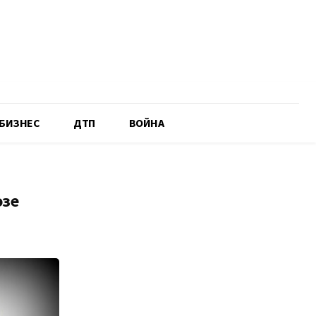
БИЗНЕС
ДТП
ВОЙНА
озе