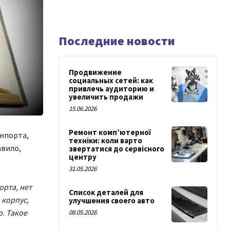
Последние новости
Продвижение
социальных сетей: как
привлечь аудиторию и
увеличить продажи
15.06.2026
Ремонт комп’ютерної
нпорта,
техніки: коли варто
авило,
звертатися до сервісного
центру
31.05.2026
рта, нет
Список деталей для
 корпус,
улучшения своего авто
. Такое
08.05.2026