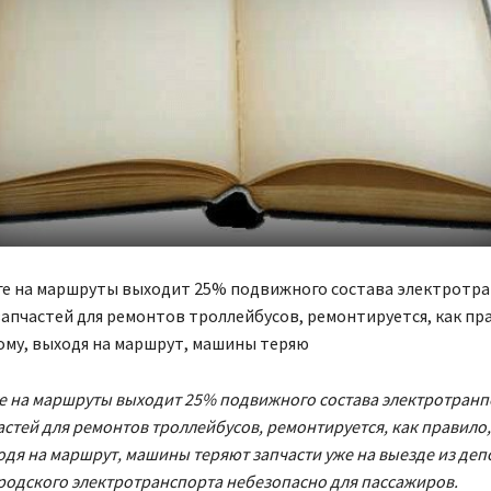
ге на маршруты выходит 25% подвижного состава электротра
запчастей для ремонтов троллейбусов, ремонтируется, как пр
ому, выходя на маршрут, машины теряю
е на маршруты выходит 25% подвижного состава электротранпо
астей для ремонтов троллейбусов, ремонтируется, как правило,
одя на маршрут, машины теряют запчасти уже на выезде из депо
родского электротранспорта небезопасно для пассажиров.