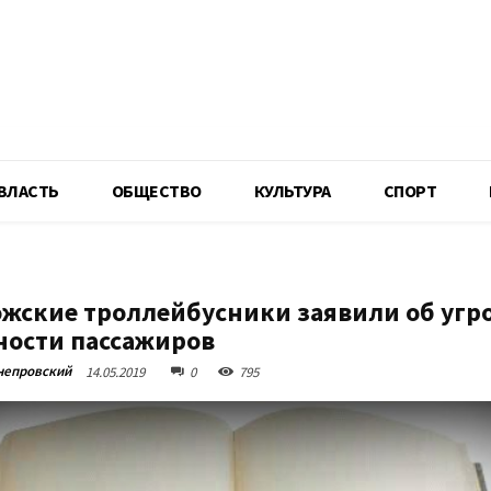
R
ВЛАСТЬ
ОБЩЕСТВО
КУЛЬТУРА
СПОРТ
жские троллейбусники заявили об угр
ности пассажиров
непровский
14.05.2019
0
795