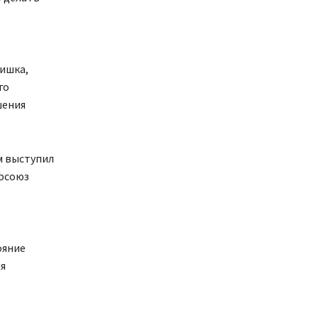
ишка,
го
шения
м выступил
офсоюз
ояние
ля