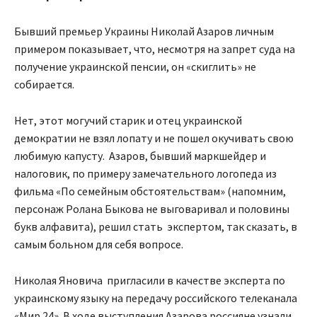
Бывший премьер Украины Николай Азаров личным
примером показывает, что, несмотря на запрет суда на
получение украинской пенсии, он «скиглить» не
собирается.
Нет, этот могучий старик и отец украинской
демократии не взял лопату и не пошел окучивать свою
любимую капусту. Азаров, бывший маркшейдер и
налоговик, по примеру замечательного логопеда из
фильма «По семейным обстоятельствам» (напомним,
персонаж Ролана Быкова не выговаривал и половины
букв алфавита), решил стать экспертом, так сказать, в
самым больном для себя вопросе.
Николая Яновича пригласили в качестве эксперта по
украинскому языку на передачу российского телеканала
«Мир 24». В ходе выступления Азарова россияне узнали