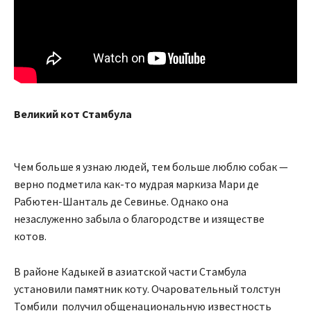
Великий кот Стамбула
Чем больше я узнаю людей, тем больше люблю собак —
верно подметила как-то мудрая маркиза Мари де
Рабютен-Шанталь де Севинье. Однако она
незаслуженно забыла о благородстве и изяществе
котов.
В районе Кадыкей в азиатской части Стамбула
установили памятник коту. Очаровательный толстун
Томбили получил общенациональную известность