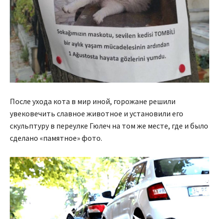
После ухода кота в мир иной, горожане решили
увековечить славное животное и установили его
скульптуру в переулке Гюлеч на том же месте, где и было
сделано «памятное» фото.