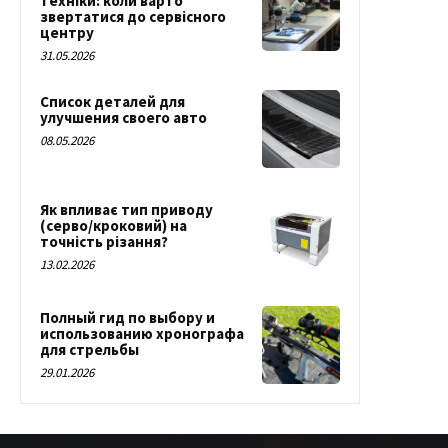
техніки: коли варто
звертатися до сервісного
центру
31.05.2026
Список деталей для
улучшения своего авто
08.05.2026
Як впливає тип приводу
(серво/кроковий) на
точність різання?
13.02.2026
Полный гид по выбору и
использованию хронографа
для стрельбы
29.01.2026