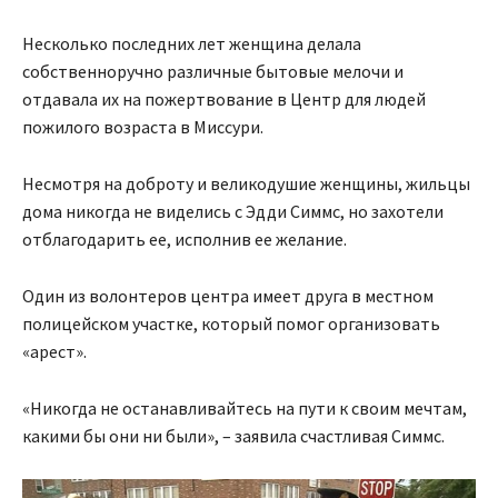
Несколько последних лет женщина делала
собственноручно различные бытовые мелочи и
отдавала их на пожертвование в Центр для людей
пожилого возраста в Миссури.
Несмотря на доброту и великодушие женщины, жильцы
дома никогда не виделись с Эдди Симмс, но захотели
отблагодарить ее, исполнив ее желание.
Один из волонтеров центра имеет друга в местном
полицейском участке, который помог организовать
«арест».
«Никогда не останавливайтесь на пути к своим мечтам,
какими бы они ни были», – заявила счастливая Симмс.