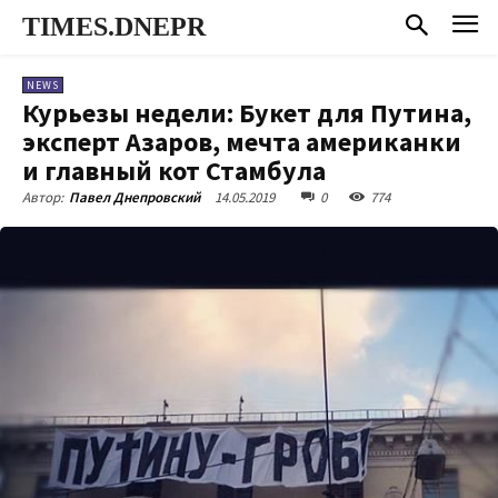
TIMES.DNEPR
NEWS
Курьезы недели: Букет для Путина,
эксперт Азаров, мечта американки
и главный кот Стамбула
14.05.2019
0
774
Автор:
Павел Днепровский