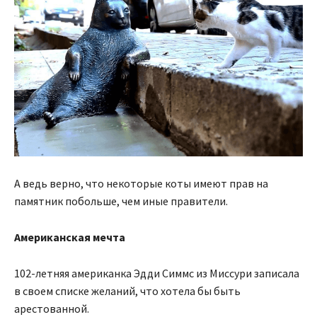
А ведь верно, что некоторые коты имеют прав на
памятник побольше, чем иные правители.
Американская мечта
102-летняя американка Эдди Симмс из Миссури записала
в своем списке желаний, что хотела бы быть
арестованной.