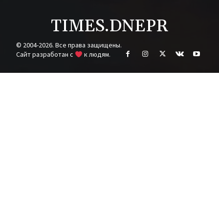
TIMES.DNEPR
© 2004-2026. Все права защищены.
Cайт разработан с
к людям.