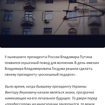
У нынешнего президента России Владимира Путина
появился серьезный повод для волнения. В день именин
Владимира Владимировича Госдума решила сделать
своему президенту «роскошный подарок».
Было время, когда бывшему президенту Украины
Виктору Януковичу начали являться знаки, прозрачно
намекающее на его печальное будущее. То двери перед
«профессором» на инаугурации захлопнутся, то венок