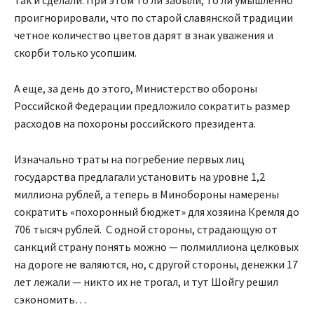
проигнорировали, что по старой славянской традиции
четное количество цветов дарят в знак уважения и
скорби только усопшим.
А еще, за день до этого, Министерство обороны
Российской Федерации предложило сократить размер
расходов на похороны российского президента.
Изначально траты на погребение первых лиц
государства предлагали установить на уровне 1,2
миллиона рублей, а теперь в Минобороны намерены
сократить «похоронный бюджет» для хозяина Кремля до
706 тысяч рублей. С одной стороны, страдающую от
санкций страну понять можно — полмиллиона целковых
на дороге не валяются, но, с другой стороны, денежки 17
лет лежали — никто их не трогал, и тут Шойгу решил
сэкономить…