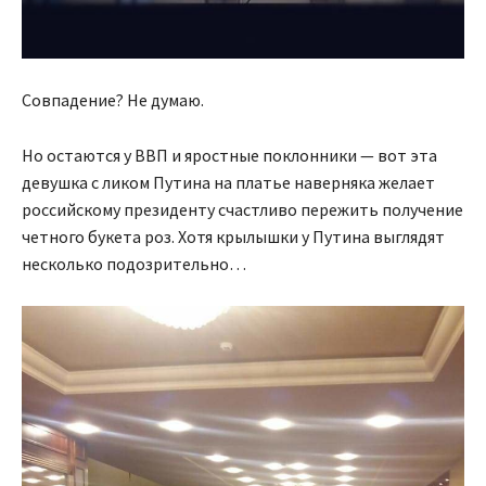
Совпадение? Не думаю.
Но остаются у ВВП и яростные поклонники — вот эта
девушка с ликом Путина на платье наверняка желает
российскому президенту счастливо пережить получение
четного букета роз. Хотя крылышки у Путина выглядят
несколько подозрительно…