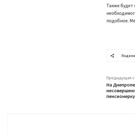
Также будет 
необходимого
подобное. Ме
Подели
Предыдущая с
На Днепроп
несовершенн
пенсионерку