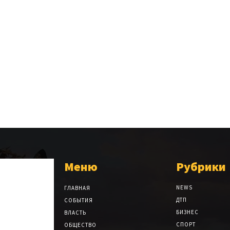
Меню
Рубрики
NEWS
ГЛАВНАЯ
ДТП
СОБЫТИЯ
БИЗНЕС
ВЛАСТЬ
СПОРТ
ОБЩЕСТВО