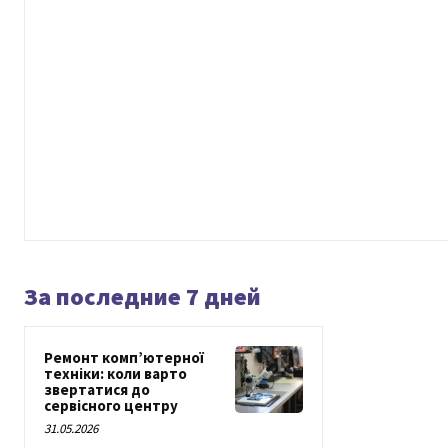
За последние 7 дней
Ремонт комп’ютерної
техніки: коли варто
звертатися до
сервісного центру
31.05.2026