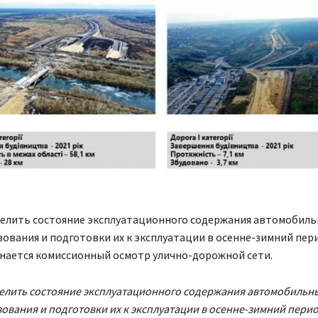
елить состояние эксплуатационного содержания автомобиль
ования и подготовки их к эксплуатации в осенне-зимний пери
инается комиссионный осмотр улично-дорожной сети.
елить состояние эксплуатационного содержания автомобильн
ования и подготовки их к эксплуатации в осенне-зимний перио