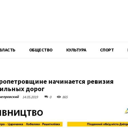
R
ВЛАСТЬ
ОБЩЕСТВО
КУЛЬТУРА
СПОРТ
ропетровщине начинается ревизия
ильных дорог
непровский
14.05.2019
0
865