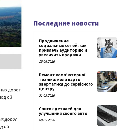
Последние новости
Продвижение
социальных сетей: как
привлечь аудиторию и
увеличить продажи
15.06.2026
Ремонт комп’ютерної
техніки: коли варто
звертатися до сервісного
центру
ных дорог
31.05.2026
од с 3
Список деталей для
улучшения своего авто
ых дорог
08.05.2026
д с 3