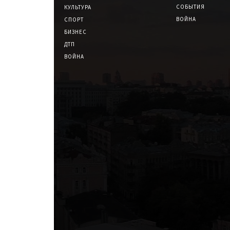
СОБЫТИЯ
КУЛЬТУРА
ВОЙНА
СПОРТ
БИЗНЕС
ДТП
ВОЙНА