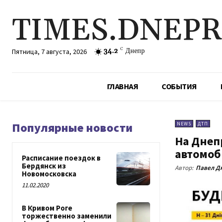
TIMES.DNEP
34.2
C
Днепр
Пятница, 7 августа, 2026
ГЛАВНАЯ
СОБЫТИЯ
Популярные новости
NEWS
ДТП
На Днеп
автомоб
Расписание поездок в
Бердянск из
Автор:
Павел Д
Новомосковска
11.02.2020
В Кривом Роге
торжественно заменили