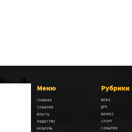
Меню
Рубрики
NEWS
ГЛАВНАЯ
ДТП
СОБЫТИЯ
БИЗНЕС
ВЛАСТЬ
СПОРТ
ОБЩЕСТВО
СОБЫТИЯ
КУЛЬТУРА