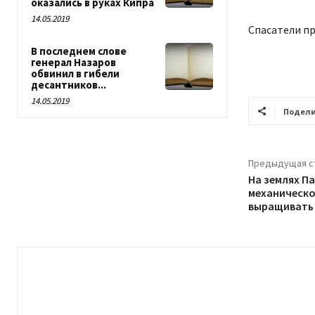
оказались в руках Кипра
14.05.2019
Спасатели п
В последнем слове
генерал Назаров
обвинил в гибели
десантников...
14.05.2019
Подели
Предыдущая с
На землях П
механическо
выращивать 