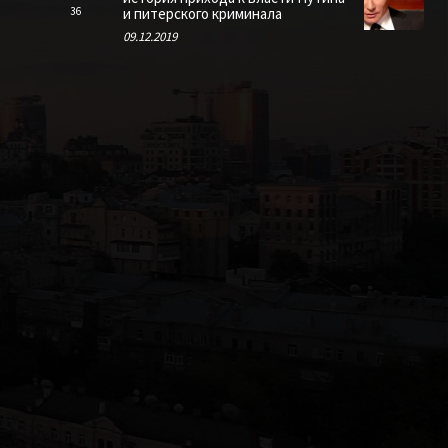
36
и питерского криминала
09.12.2019