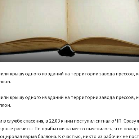
или крышу одного из зданий на территории завода прессов, к
ллон.
или крышу одного из зданий на территории завода прессов, к
ллон.
в службе спасения, в 22.03 к ним поступил сигнал о ЧП. Сразу 
рные расчеты. По прибытии на место выяснилось, что пожар
оцировал взрыв баллона. К счастью, никто из рабочих не пос