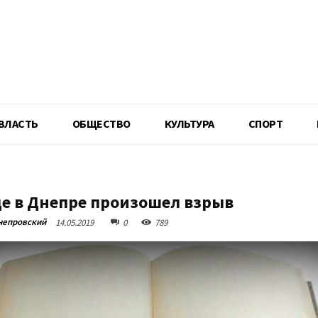
R
ВЛАСТЬ
ОБЩЕСТВО
КУЛЬТУРА
СПОРТ
де в Днепре произошел взрыв
непровский
14.05.2019
0
789