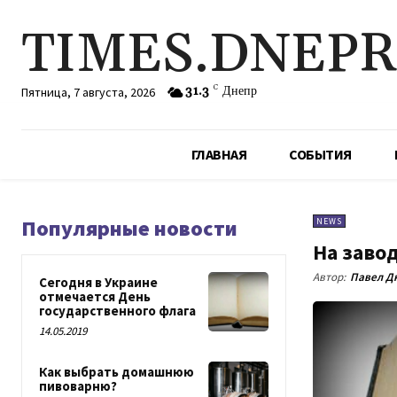
TIMES.DNEP
31.3
C
Днепр
Пятница, 7 августа, 2026
ГЛАВНАЯ
СОБЫТИЯ
Популярные новости
NEWS
На заво
Автор:
Павел Д
Сегодня в Украине
отмечается День
государственного флага
14.05.2019
Как выбрать домашнюю
пивоварню?