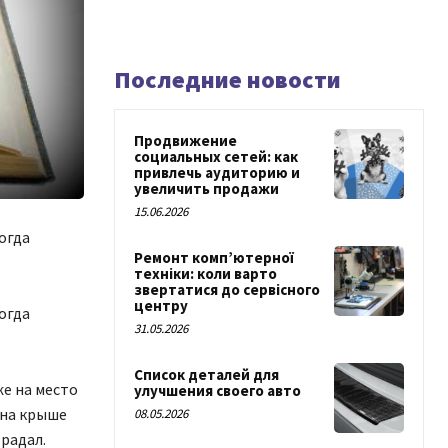
Последние новости
Продвижение
социальных сетей: как
привлечь аудиторию и
увеличить продажи
15.06.2026
огда
Ремонт комп’ютерної
техніки: коли варто
звертатися до сервісного
центру
огда
31.05.2026
Список деталей для
же на место
улучшения своего авто
 на крыше
08.05.2026
традал.