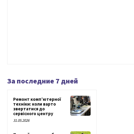
За последние 7 дней
Ремонт комп’ютерної
техніки: коли варто
звертатися до
сервісного центру
31.05.2026