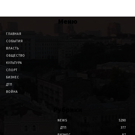
Меню
ГЛАВНАЯ
СОБЫТИЯ
ВЛАСТЬ
ОБЩЕСТВО
КУЛЬТУРА
СПОРТ
БИЗНЕС
ДТП
ВОЙНА
Рубрики
NEWS
5290
ДТП
377
БИЗНЕС
87