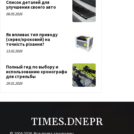
Список деталей для
улучшения своего авто
08.05.2026
Як впливає тип приводу
(серво/кроковий) на
точність різання?
13.02.2026
Полный гид по выбору и
использованию хронографа
для стрельбы
29.01.2026
TIMES.DNEPR
© 2004-2026. Все права защищены.