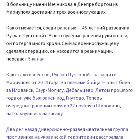
В больницу имени Мечникова в Днепре бортом из
Мариуполя доставили трех военнослужащих.
Как отмечается, среди раненых — 46-летний разведчик
Руслан Пустовойт. У него пулевые ранения руки и ноги,
он потерял много крови. Сейчас военнослужащему
сделали операцию, он находится в реанимации,
передает
5 канал.
Как стало известно, Руслан Пустовойт на защите
Мариуполя от 2014 года. За плечами бойца — опыт боев
за Иловайск, Саур-Могилу, Дебальцево. Летом прошлого
года он уже был ранен под Гнутово. Теперь
очередные ранения получил 22 ноября в Широкино,
натолкнувшись на засаду.
Два дня назад диверсионно-разведывательная группа
противника на украинской территории расстреляла