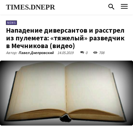
TIMES.DNEPR
NEWS
Нападение диверсантов и расстрел
из пулемета: «тяжелый» разведчик
в Мечникова (видео)
14.05.2019
0
708
Автор:
Павел Днепровский