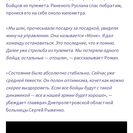
бойцов из пулемета. Раненого Руслана спас побратим,
пронеся его на себе около километра.
«
Мы шли, прочесывали посадку за посадкой, увидели
мину на управлении. Она называется «Монк». Я дал
команду остановиться. Это последнее, что я помню.
Далее уже стрельба из пулемета. Мы потеряли одного
бойца, остальные — отошли
«, — рассказывает Роман.
«
Состояние было абсолютно стабильно. Сейчас уже
средней тяжести. Он полон оптимизма, хочет как можно
скорее выздороветь. Если все бойцы будут с такой
динамикой — все в нашей армии будет хорошо
«, —
убеждает главврач Днепропетровской областной
больницы Сергей Рыженко.