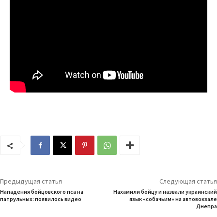
Предыдущая статья
Следующая статья
Нападения бойцовского пса на
Нахамили бойцу и назвали украинский
патрульных: появилось видео
язык «собачьим» на автовокзале
Днепра