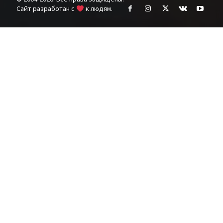
Cайт разработан с
к людям.