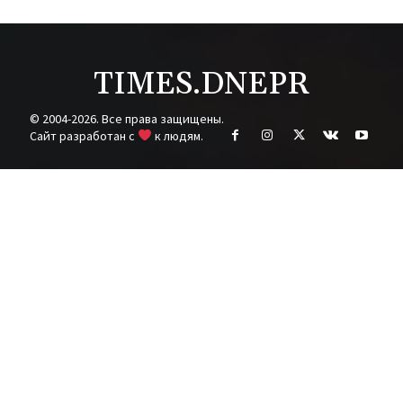
TIMES.DNEPR
© 2004-2026. Все права защищены.
Cайт разработан с
к людям.