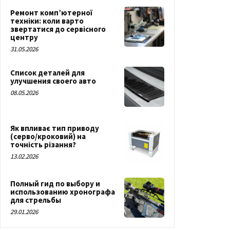
Ремонт комп’ютерної
техніки: коли варто
звертатися до сервісного
центру
31.05.2026
Список деталей для
улучшения своего авто
08.05.2026
Як впливає тип приводу
(серво/кроковий) на
точність різання?
13.02.2026
Полный гид по выбору и
использованию хронографа
для стрельбы
29.01.2026