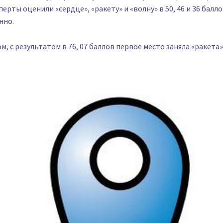
перты оценили «сердце», «ракету» и «волну» в 50, 46 и 36 балл
нно.
м, с результатом в 76, 07 баллов первое место заняла «ракета»