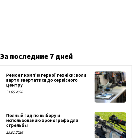
За последние 7 дней
Ремонт комп’ютерної техніки: коли
варто звертатися до сервісного
центру
31.05.2026
Полный гид по выбору и
использованию хронографа для
стрельбы
29.01.2026