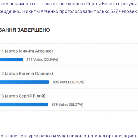
всем ненамного отстала от нее «волна» Сергея Белого с резуль
«сердечко» Никиты Агеенко проголосовали только 527 человек.
м этапе конкурса работы участников оценивал организацио