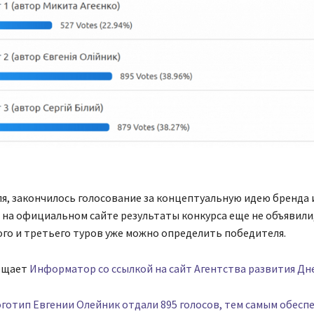
ля, закончилось голосование за концептуальную идею бренда 
 на официальном сайте результаты конкурса еще не объявили
го и третьего туров уже можно определить победителя.
бщает
Информатор со ссылкой на сайт Агентства развития Дн
оготип Евгении Олейник отдали 895 голосов, тем самым обесп