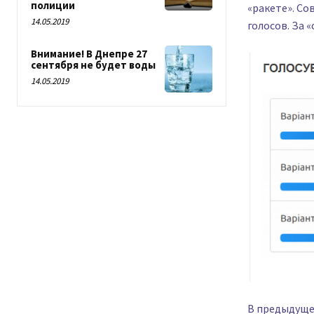
полиции
«ракете». Со
14.05.2019
голосов. За 
Внимание! В Днепре 27
сентября не будет воды
14.05.2019
В предыдуще