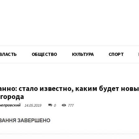
R
ВЛАСТЬ
ОБЩЕСТВО
КУЛЬТУРА
СПОРТ
нно: стало известно, каким будет нов
 города
непровский
14.05.2019
0
777