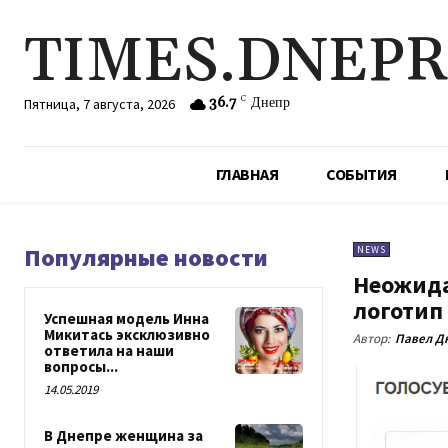
TIMES.DNEP
36.7
C
Днепр
Пятница, 7 августа, 2026
ГЛАВНАЯ
СОБЫТИЯ
Популярные новости
NEWS
Неожида
логотип
Успешная модель Инна
Микитась эксклюзивно
Автор:
Павел Д
ответила на наши
вопросы...
14.05.2019
В Днепре женщина за