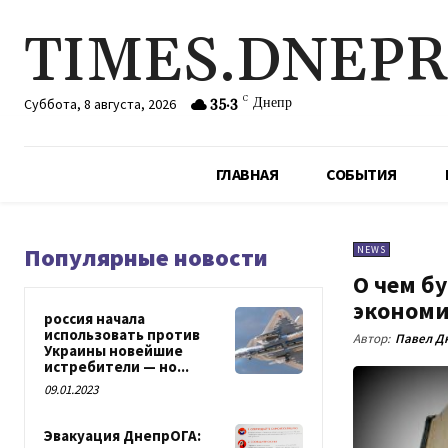
TIMES.DNEP
35.3
C
Днепр
Суббота, 8 августа, 2026
ГЛАВНАЯ
СОБЫТИЯ
Популярные новости
NEWS
О чем б
экономи
россия начала
использовать против
Автор:
Павел Д
Украины новейшие
истребители — но...
09.01.2023
Эвакуация ДнепрОГА: