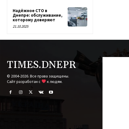
Надёжное СТО в
Днепре: обслуживание,
которому доверяют
21.10.2025
TIMES.DNEPR
© 2004-2026. Все права защищены.
Cайт разработан с
к людям.