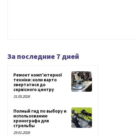
За последние 7 дней
Ремонт комп’ютерної
техніки: коли варто
звертатися до
сервісного центру
31.05.2026
Полный гид по выбору и
использованию
хронографа для
стрельбы
29.01.2026