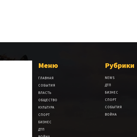
Меню
Рубрики
NEWS
ГЛАВНАЯ
ДТП
СОБЫТИЯ
БИЗНЕС
ВЛАСТЬ
СПОРТ
ОБЩЕСТВО
СОБЫТИЯ
КУЛЬТУРА
ВОЙНА
СПОРТ
БИЗНЕС
ДТП
ВОЙНА