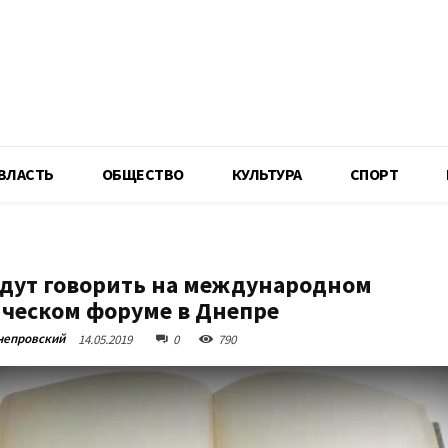
R
ВЛАСТЬ
ОБЩЕСТВО
КУЛЬТУРА
СПОРТ
удут говорить на международном
ческом форуме в Днепре
непровский
14.05.2019
0
790