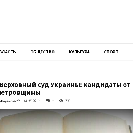
R
ВЛАСТЬ
ОБЩЕСТВО
КУЛЬТУРА
СПОРТ
 Верховный суд Украины: кандидаты от
петровщины
непровский
14.05.2019
0
738