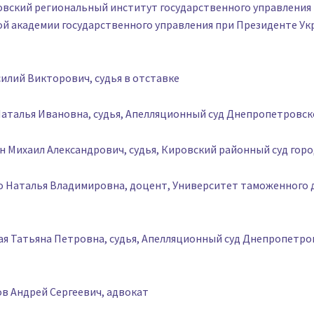
вский региональный институт государственного управления
й академии государственного управления при Президенте Ук
силий Викторович, судья в отставке
Наталья Ивановна, судья, Апелляционный суд Днепропетровск
ян Михаил Александрович, судья, Кировский районный суд гор
о Наталья Владимировна, доцент, Университет таможенного 
ая Татьяна Петровна, судья, Апелляционный суд Днепропетро
в Андрей Сергеевич, адвокат