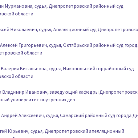
ли Мурмановна, судья, Днепропетровский районный суд
вской области
ексей Николаевич, судья, Апелляционный суд Днепропетровск
 Алексей Григорьевич, судья, Октябрьский районный суд горо
етровской области
 Валерия Витальевна, судья, Никопольский горрайонный суд
вской области
ко Владимир Иванович, заведующий кафедры Днепропетровск
нный университет внутренних дел
в Андрей Алексеевич, судья, Самарский районный суд города Д
ргей Юрьевич, судья, Днепропетровский апелляционный