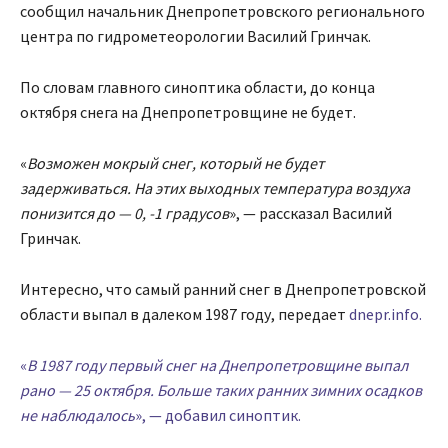
сообщил начальник Днепропетровского регионального
центра по гидрометеорологии Василий Гринчак.
По словам главного синоптика области, до конца
октября снега на Днепропетровщине не будет.
«
Возможен мокрый снег, который не будет
задерживаться. На этих выходных температура воздуха
понизится до — 0, -1 градусов
», — рассказал Василий
Гринчак.
Интересно, что самый ранний снег в Днепропетровской
области выпал в далеком 1987 году, передает
dnepr.info.
«
В 1987 году первый снег на Днепропетровщине выпал
рано — 25 октября. Больше таких ранних зимних осадков
не наблюдалось
», — добавил синоптик.