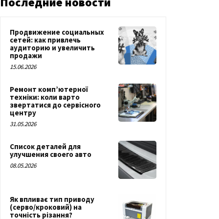
Последние новости
Продвижение социальных
сетей: как привлечь
аудиторию и увеличить
продажи
15.06.2026
Ремонт комп’ютерної
техніки: коли варто
звертатися до сервісного
центру
31.05.2026
Список деталей для
улучшения своего авто
08.05.2026
Як впливає тип приводу
(серво/кроковий) на
точність різання?