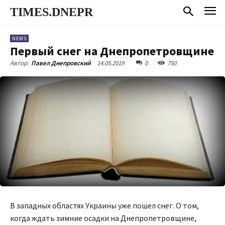
TIMES.DNEPR
NEWS
Первый снег на Днепропетровщине
14.05.2019
0
750
Автор:
Павел Днепровский
В западных областях Украины уже пошел снег. О том,
когда ждать зимние осадки на Днепропетровщине,