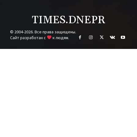
TIMES.DNEPR
© 2004-2026. Все права защищены.
Cайт разработан с
к людям.