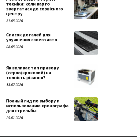
техніки: коли варто
звертатися до сервісного
центру
31.05.2026
Список деталей для
улучшения своего авто
08.05.2026
Як впливає тип приводу
(серво/кроковий) на
точність різання?
13.02.2026
Полный гид по выбору и
использованию хронографа
для стрельбы
29.01.2026