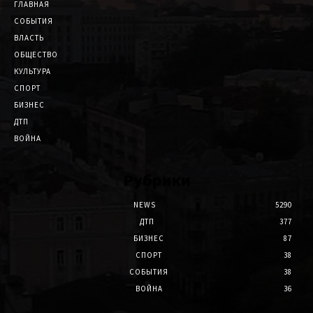
ГЛАВНАЯ
СОБЫТИЯ
ВЛАСТЬ
ОБЩЕСТВО
КУЛЬТУРА
СПОРТ
БИЗНЕС
ДТП
ВОЙНА
Рубрики
NEWS
5290
ДТП
377
БИЗНЕС
87
СПОРТ
38
СОБЫТИЯ
38
ВОЙНА
36