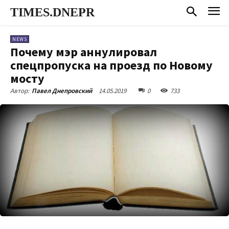
TIMES.DNEPR
NEWS
Почему мэр аннулировал
спецпропуска на проезд по Новому
мосту
14.05.2019
0
733
Автор:
Павел Днепровский