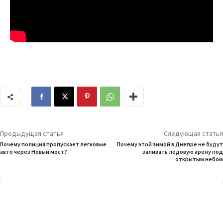
Предыдущая статья
Следующая статья
Почему полиция пропускает легковые
Почему этой зимой в Днепре не будут
авто через Новый мост?
заливать ледовую арену под
открытым небом