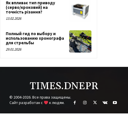
Як впливає тип приводу
(серво/кроковий) на
точність різання?
13.02.2026
Полный гид по выбору и
использованию хронографа
для стрельбы
29.01.2026
TIMES.DNEPR
© 2004-2026. Все права защищены.
Cайт разработан с
к людям.