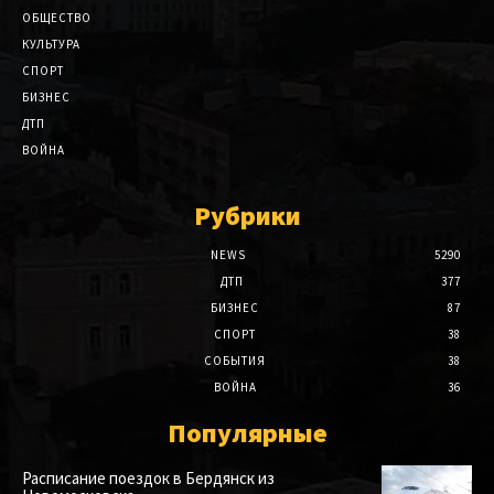
ОБЩЕСТВО
КУЛЬТУРА
СПОРТ
БИЗНЕС
ДТП
ВОЙНА
Рубрики
NEWS
5290
ДТП
377
БИЗНЕС
87
СПОРТ
38
СОБЫТИЯ
38
ВОЙНА
36
Популярные
Расписание поездок в Бердянск из