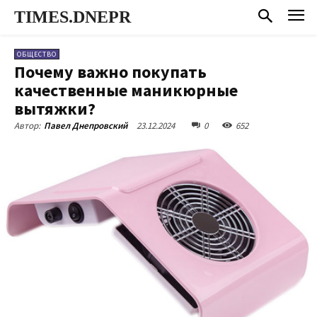
TIMES.DNEPR
ОБЩЕСТВО
Почему важно покупать
качественные маникюрные
вытяжки?
23.12.2024
0
652
Автор:
Павел Днепровский