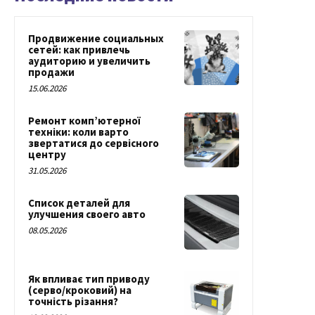
Продвижение социальных
сетей: как привлечь
аудиторию и увеличить
продажи
15.06.2026
Ремонт комп’ютерної
техніки: коли варто
звертатися до сервісного
центру
31.05.2026
Список деталей для
улучшения своего авто
08.05.2026
Як впливає тип приводу
(серво/кроковий) на
точність різання?