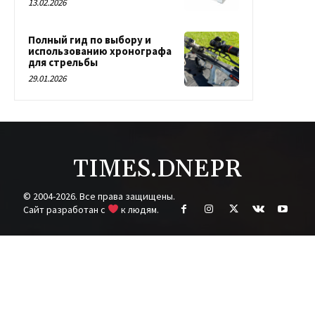
13.02.2026
Полный гид по выбору и
использованию хронографа
для стрельбы
29.01.2026
TIMES.DNEPR
© 2004-2026. Все права защищены.
Cайт разработан с
к людям.