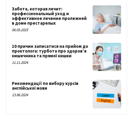
Забота, которая лечит:
профессиональный уход и
эффективное лечение пролежней
в доме престарелых
06.05.2025
10 причин записатися на прийом до
проктолога: турбота про здоров’я
кишечника та прямої кишки
11.11.2024
Рекомендації по вибору курсів
англійської мови
13.06.2024