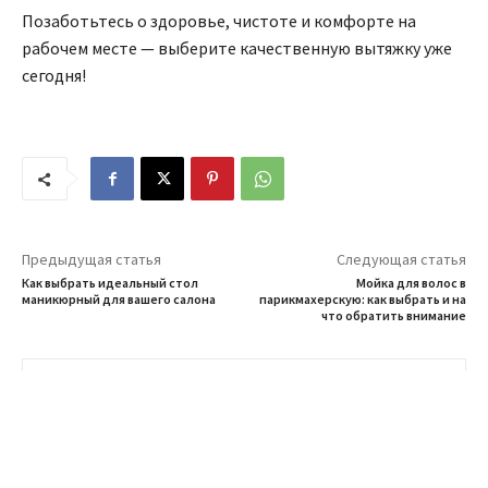
Позаботьтесь о здоровье, чистоте и комфорте на
рабочем месте — выберите качественную вытяжку уже
сегодня!
Предыдущая статья
Следующая статья
Как выбрать идеальный стол
Мойка для волос в
маникюрный для вашего салона
парикмахерскую: как выбрать и на
что обратить внимание