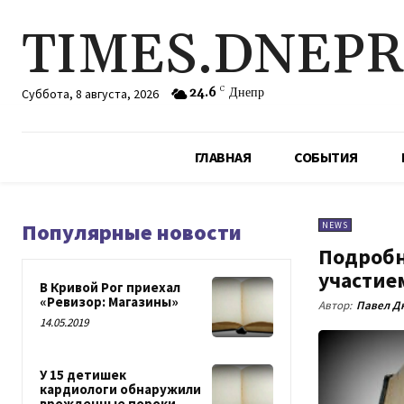
TIMES.DNEP
24.6
C
Днепр
Суббота, 8 августа, 2026
ГЛАВНАЯ
СОБЫТИЯ
Популярные новости
NEWS
Подробн
участие
В Кривой Рог приехал
«Ревизор: Магазины»
Автор:
Павел Д
14.05.2019
У 15 детишек
кардиологи обнаружили
врожденные пороки