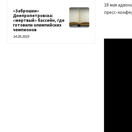
18 мая адвок
«Заброшки»
пресс-конфе
Днепропетровска:
«мертвый» бассейн, где
готовили олимпийских
чемпионов
14.05.2019