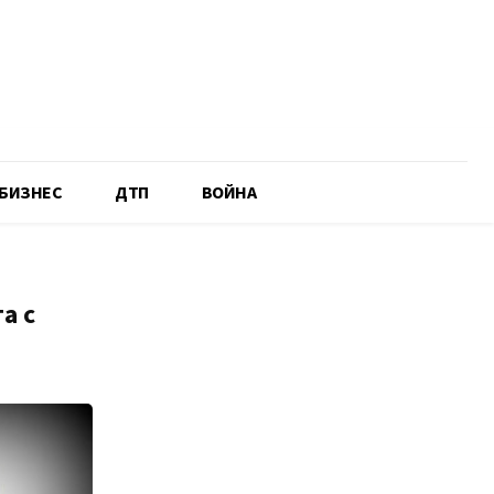
БИЗНЕС
ДТП
ВОЙНА
а с