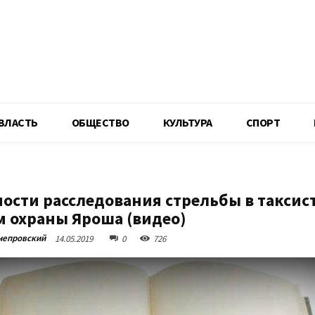
R
ВЛАСТЬ
ОБЩЕСТВО
КУЛЬТУРА
СПОРТ
ости расследования стрельбы в таксист
м охраны Яроша (видео)
непровский
14.05.2019
0
726