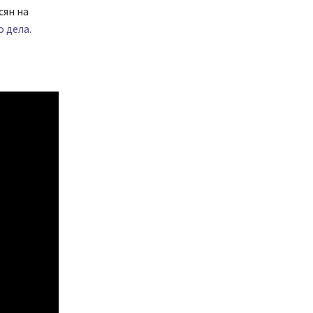
сян на
 дела.