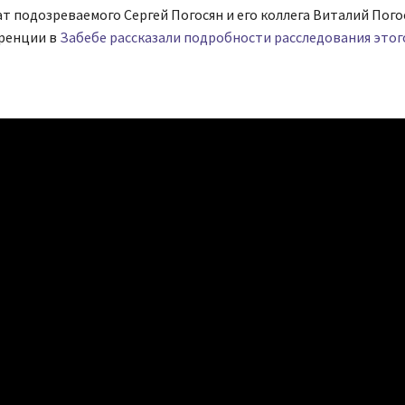
ат подозреваемого Сергей Погосян и его коллега Виталий Пого
ренции в
Забебе рассказали подробности расследования этого