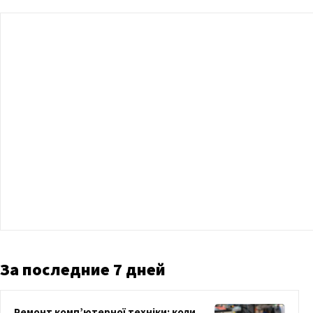
За последние 7 дней
Ремонт комп’ютерної техніки: коли