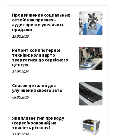
Продвижение социальных
сетей: как привлечь
аудиторию и увеличить
продажи
15.06.2026
Ремонт комп’ютерної
техніки: коли варто
звертатися до сервісного
центру
31.05.2026
Список деталей для
улучшения своего авто
08.05.2026
Як впливає тип приводу
(серво/кроковий) на
точність різання?
13.02.2026