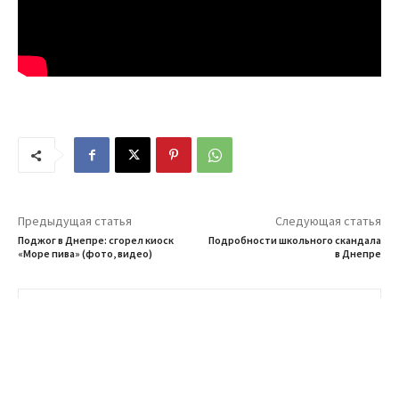
Предыдущая статья
Следующая статья
Поджог в Днепре: сгорел киоск
Подробности школьного скандала
«Море пива» (фото, видео)
в Днепре