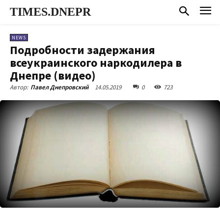
TIMES.DNEPR
NEWS
Подробности задержания
всеукраинского наркодилера в
Днепре (видео)
14.05.2019
0
723
Автор:
Павел Днепровский