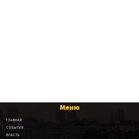
Меню
ГЛАВНАЯ
СОБЫТИЯ
ВЛАСТЬ