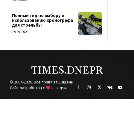
Полный гид по выбору и
использованию хронографа
для стрельбы
29.01.2026
TIMES.DNEPR
© 2004-2026. Все права защищены.
Cайт разработан с
к людям.