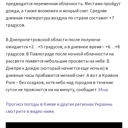
предвидится переменная облачность. Местами пройдут
дожди, а также возможен и мокрый снег. Средняя
дневная температура воздуха по стране составит +7
градусов.
В Днепропетровской области после полуночи
ожидается +2…+5 градусов, а в дневное время – +6…+8
градусов. В Павлограде после ночной облачности на
рассвете появятся небольшие просветы на небе. В
Днепре к дождю (который начнется еще ночью) в
дневные часы прибавится мелкий снег. А вот в Кривом
Роге – без осадков, хотя небо над городом в течение
суток не прояснится ни на минуту, сообщает
34.ua.
Прогноз погоды в Киеве и других регионах Украины
смотрите в видео ниже.