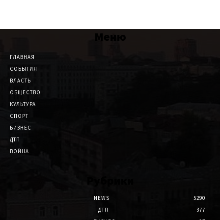
Меню
ГЛАВНАЯ
СОБЫТИЯ
ВЛАСТЬ
ОБЩЕСТВО
КУЛЬТУРА
СПОРТ
БИЗНЕС
ДТП
ВОЙНА
Рубрики
NEWS
5290
ДТП
377