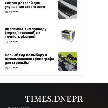
Список деталей для
улучшения своего авто
08.05.2026
Як впливає тип приводу
(серво/кроковий) на
точність різання?
13.02.2026
Полный гид по выбору и
использованию хронографа
для стрельбы
29.01.2026
TIMES.DNEPR