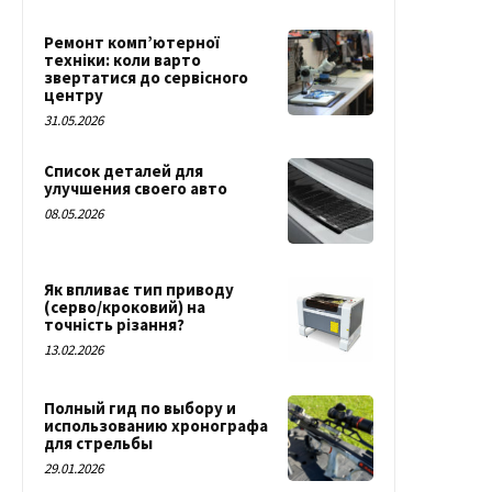
Ремонт комп’ютерної
техніки: коли варто
звертатися до сервісного
центру
31.05.2026
Список деталей для
улучшения своего авто
08.05.2026
Як впливає тип приводу
(серво/кроковий) на
точність різання?
13.02.2026
Полный гид по выбору и
использованию хронографа
для стрельбы
29.01.2026