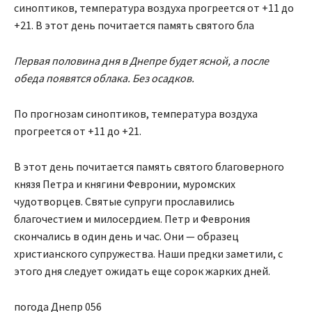
синоптиков, температура воздуха прогреется от +11 до
+21. В этот день почитается память святого бла
Первая половина дня в Днепре будет ясной, а после
обеда появятся облака. Без осадков.
По прогнозам синоптиков, температура воздуха
прогреется от +11 до +21.
В этот день почитается память святого благоверного
князя Петра и княгини Февронии, муромских
чудотворцев. Святые супруги прославились
благочестием и милосердием. Петр и Феврония
скончались в один день и час. Они — образец
христианского супружества. Наши предки заметили, с
этого дня следует ожидать еще сорок жарких дней.
погода Днепр 056