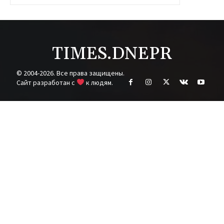
TIMES.DNEPR
© 2004-2026. Все права защищены.
Cайт разработан с
к людям.