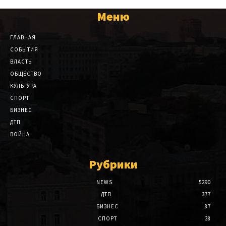
Меню
ГЛАВНАЯ
СОБЫТИЯ
ВЛАСТЬ
ОБЩЕСТВО
КУЛЬТУРА
СПОРТ
БИЗНЕС
ДТП
ВОЙНА
Рубрики
NEWS
5290
ДТП
377
БИЗНЕС
87
СПОРТ
38