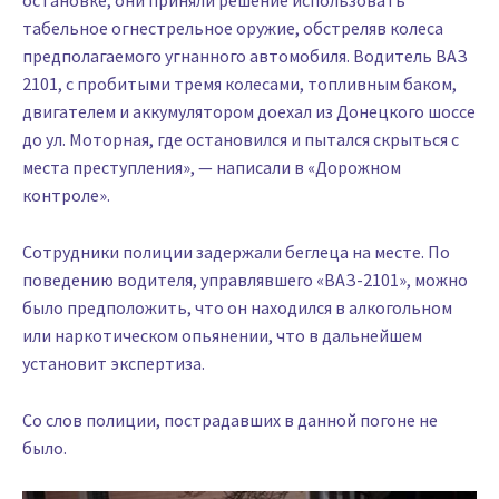
остановке, они приняли решение использовать
табельное огнестрельное оружие, обстреляв колеса
предполагаемого угнанного автомобиля. Водитель ВАЗ
2101, с пробитыми тремя колесами, топливным баком,
двигателем и аккумулятором доехал из Донецкого шоссе
до ул. Моторная, где остановился и пытался скрыться с
места преступления», — написали в «Дорожном
контроле».
Сотрудники полиции задержали беглеца на месте. По
поведению водителя, управлявшего «ВАЗ-2101», можно
было предположить, что он находился в алкогольном
или наркотическом опьянении, что в дальнейшем
установит экспертиза.
Со слов полиции, пострадавших в данной погоне не
было.