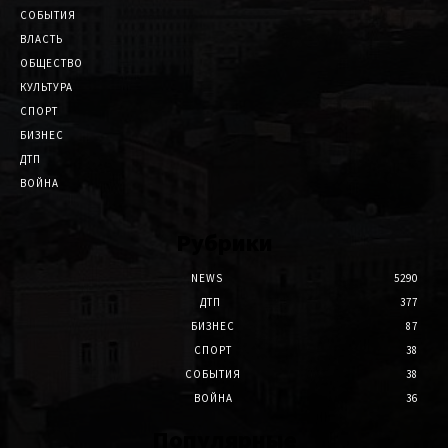
СОБЫТИЯ
ВЛАСТЬ
ОБЩЕСТВО
КУЛЬТУРА
СПОРТ
БИЗНЕС
ДТП
ВОЙНА
Рубрики
NEWS
5290
ДТП
377
БИЗНЕС
87
СПОРТ
38
СОБЫТИЯ
38
ВОЙНА
36
Популярные