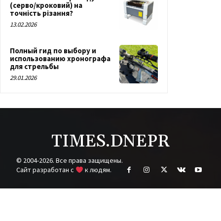
(серво/кроковий) на
точність різання?
13.02.2026
Полный гид по выбору и
использованию хронографа
для стрельбы
29.01.2026
TIMES.DNEPR
© 2004-2026. Все права защищены.
Cайт разработан с
к людям.