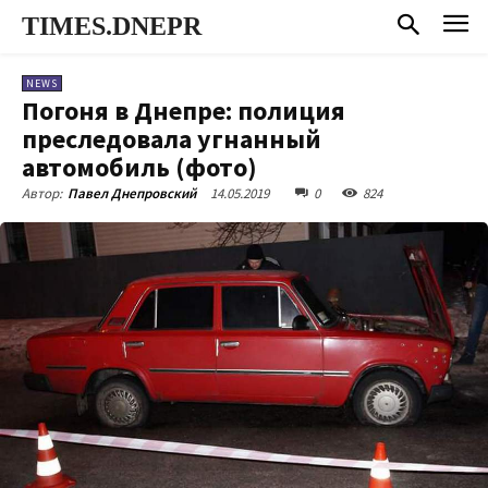
TIMES.DNEPR
NEWS
Погоня в Днепре: полиция
преследовала угнанный
автомобиль (фото)
14.05.2019
0
824
Автор:
Павел Днепровский