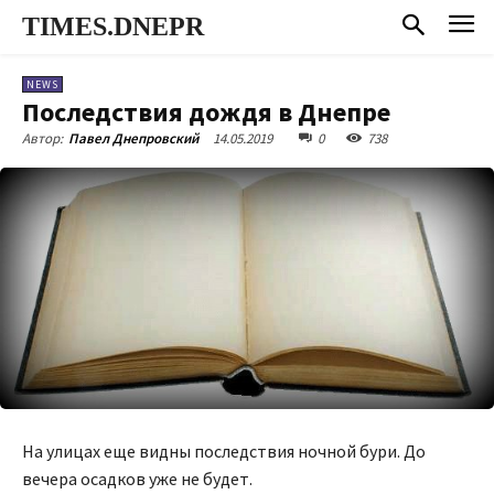
TIMES.DNEPR
NEWS
Последствия дождя в Днепре
14.05.2019
0
738
Автор:
Павел Днепровский
На улицах еще видны последствия ночной бури. До
вечера осадков уже не будет.