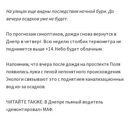
На улицах еще видны последствия ночной бури. До
вечера осадков уже не будет.
По прогнозам синоптиков, дожди снова вернутся в
Днепр в четверг. Всю неделю столбик термометра не
поднимется выше +14. Небо будет облачным.
Напомним, что вчера после дождя на проспекте Поля
появились лужи с пеной непонятного происхождения.
Экологи связывают это с поднятием канализационных
вод из-за осадков.
ЧИТАЙТЕ ТАКЖЕ: В Днепре пьяный водитель
«демонтировал» МАФ.