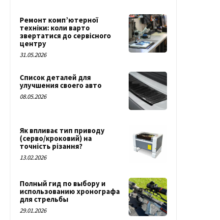
Ремонт комп’ютерної
техніки: коли варто
звертатися до сервісного
центру
31.05.2026
Список деталей для
улучшения своего авто
08.05.2026
Як впливає тип приводу
(серво/кроковий) на
точність різання?
13.02.2026
Полный гид по выбору и
использованию хронографа
для стрельбы
29.01.2026