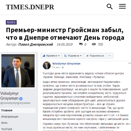
TIMES.DNEPR
NEWS
Премьер-министр Гройсман забыл,
что в Днепре отмечают День города
14.05.2019
0
705
Автор:
Павел Днепровский