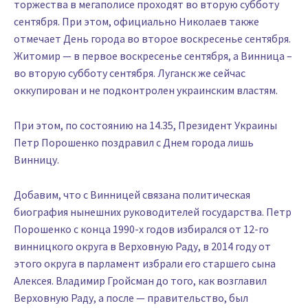
торжества в мегаполисе проходят во вторую субботу
сентября. При этом, официально Николаев также
отмечает День города во второе воскресенье сентября.
Житомир — в первое воскресенье сентября, а Винница –
во вторую субботу сентября. Луганск же сейчас
оккупирован и не подконтролен украинским властям.
При этом, по состоянию на 14.35, Президент Украины
Петр Порошенко поздравил с Днем города лишь
Винницу.
Добавим, что с Винницей связана политическая
биография нынешних руководителей государства. Петр
Порошенко с конца 1990-х годов избирался от 12-го
винницкого округа в Верховную Раду, в 2014 году от
этого округа в парламент избрали его старшего сына
Алексея. Владимир Гройсман до того, как возглавил
Верховную Раду, а после — правительство, был