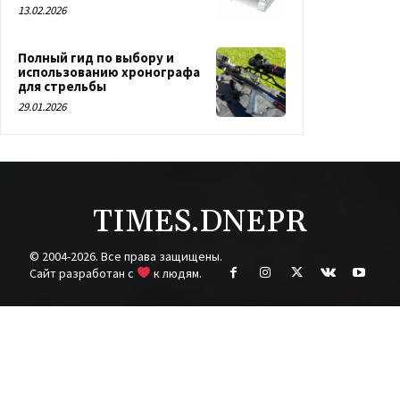
13.02.2026
Полный гид по выбору и
использованию хронографа
для стрельбы
29.01.2026
TIMES.DNEPR
© 2004-2026. Все права защищены.
Cайт разработан с
к людям.