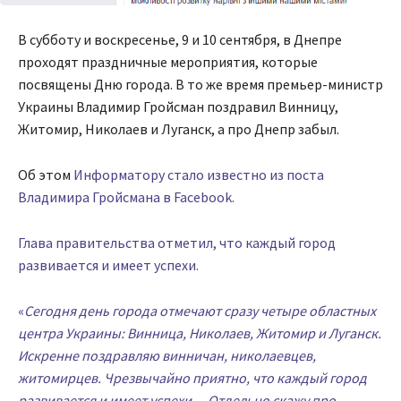
В субботу и воскресенье, 9 и 10 сентября, в Днепре
проходят праздничные мероприятия, которые
посвящены Дню города. В то же время премьер-министр
Украины Владимир Гройсман поздравил Винницу,
Житомир, Николаев и Луганск, а про Днепр забыл.
Об этом
Информатору стало известно из поста
Владимира Гройсмана в Facebook.
Глава правительства отметил, что каждый город
развивается и имеет успехи.
«
Сегодня день города отмечают сразу четыре областных
центра Украины: Винница, Николаев, Житомир и Луганск.
Искренне поздравляю винничан, николаевцев,
житомирцев. Чрезвычайно приятно, что каждый город
развивается и имеет успехи… Отдельно скажу про