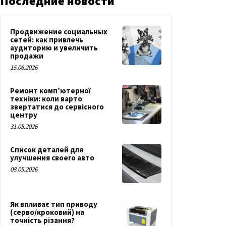
Последние новости
Продвижение социальных
сетей: как привлечь
аудиторию и увеличить
продажи
15.06.2026
Ремонт комп’ютерної
техніки: коли варто
звертатися до сервісного
центру
31.05.2026
Список деталей для
улучшения своего авто
08.05.2026
Як впливає тип приводу
(серво/кроковий) на
точність різання?