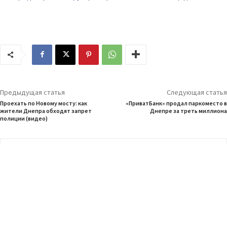
Предыдущая статья
Следующая статья
Проехать по Новому мосту: как
«ПриватБанк» продал паркоместо в
жители Днепра обходят запрет
Днепре за треть миллиона
полиции (видео)