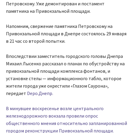
Петровскому. Уже демонтирован и постамент
памятника на Привокзальной площади.
Напомним, свержение памятника Петровскому на
Привокзальной площади в Днепре состоялось 29 января
в 21 час со второй попытки.
Впоследствии заместитель городского головы Днепра
Михаил Лысенко рассказал о планах по обустройству на
привокзальной площади комплекса фонтанов, и
установке стелы — информационного табло, которое
жители города уже окрестили «Глазом Саурона»,
передает
Depo.Днепр.
В минувшее воскресенье возле центрального
железнодорожного вокзала провели опрос
общественного мнения относительно запланированной
городом реконструкции Привокзальной площади.