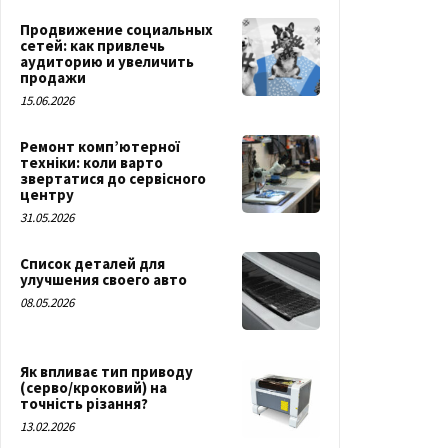
Продвижение социальных
сетей: как привлечь
аудиторию и увеличить
продажи
15.06.2026
Ремонт комп’ютерної
техніки: коли варто
звертатися до сервісного
центру
31.05.2026
Список деталей для
улучшения своего авто
08.05.2026
Як впливає тип приводу
(серво/кроковий) на
точність різання?
13.02.2026