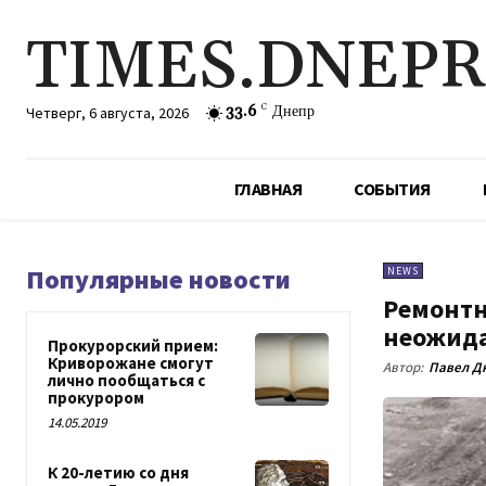
TIMES.DNEP
33.6
C
Днепр
Четверг, 6 августа, 2026
ГЛАВНАЯ
СОБЫТИЯ
Популярные новости
NEWS
Ремонтн
неожида
Прокурорский прием:
Криворожане смогут
Автор:
Павел Д
лично пообщаться с
прокурором
14.05.2019
К 20-летию со дня