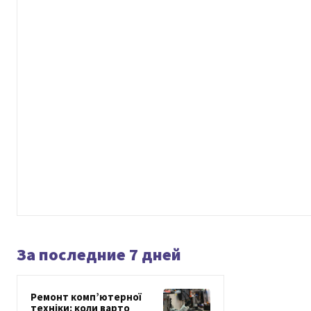
За последние 7 дней
Ремонт комп’ютерної
техніки: коли варто