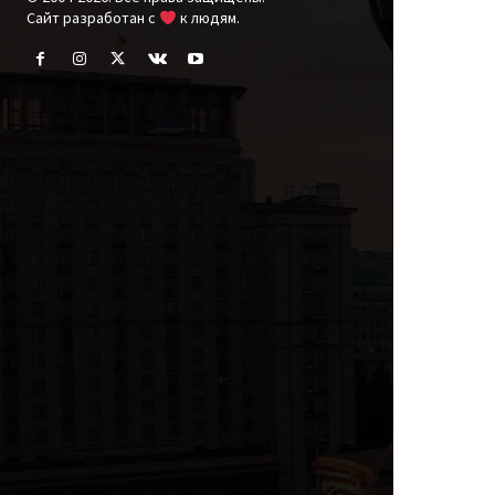
Cайт разработан с
к людям.