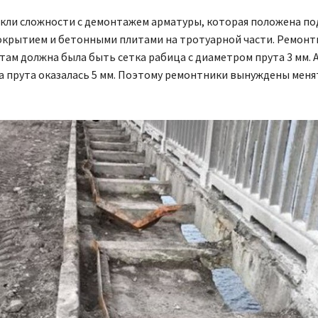
икли сложности с демонтажем арматуры, которая положена по
крытием и бетонными плитами на тротуарной части. Ремонт
 там должна была быть сетка рабица с диаметром прута 3 мм. 
а прута оказалась 5 мм. Поэтому ремонтники вынуждены меня