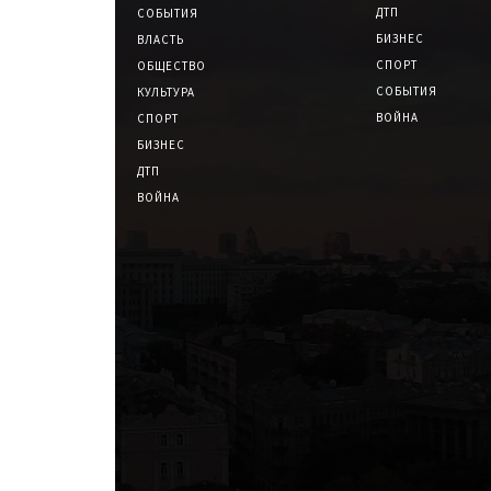
ДТП
СОБЫТИЯ
БИЗНЕС
ВЛАСТЬ
СПОРТ
ОБЩЕСТВО
СОБЫТИЯ
КУЛЬТУРА
ВОЙНА
СПОРТ
БИЗНЕС
ДТП
ВОЙНА