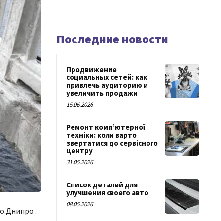
Последние новости
Продвижение
социальных сетей: как
привлечь аудиторию и
увеличить продажи
15.06.2026
Ремонт комп’ютерної
техніки: коли варто
звертатися до сервісного
центру
31.05.2026
Список деталей для
улучшения своего авто
08.05.2026
o.Днипро .