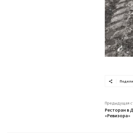
Подели
Предыдущая с
Ресторан в 
«Ревизора»