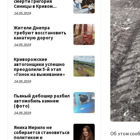
смерти Григория
Синицы в Кривом...
14.05.2019
Жители Днепра
требуют восстановить
канатную дорогу
14.05.2019
Криворожские
автогонщики успешно
преодолели 5-й этап
«Гонок на выживание»
14.05.2019
Пьяный дебошир разбил
автомобиль камнем
(фото)
14.05.2019
Яника Мерило не
собирается становиться
Об этом сооб
политиком и