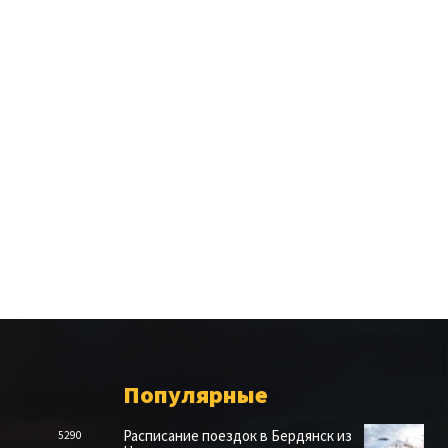
Популярные
Расписание поездок в Бердянск из
5290