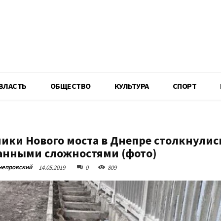
R
ВЛАСТЬ
ОБЩЕСТВО
КУЛЬТУРА
СПОРТ
ики Нового моста в Днепре столкнулись
нными сложностями (фото)
непровский
14.05.2019
0
809