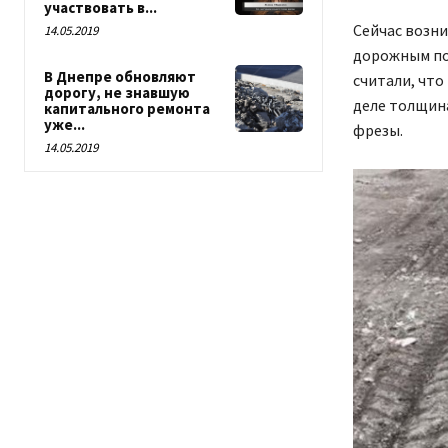
участвовать в...
Сейчас возн
14.05.2019
дорожным по
В Днепре обновляют
считали, что
дорогу, не знавшую
деле толщин
капитального ремонта
уже...
фрезы.
14.05.2019