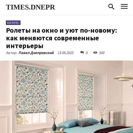
TIMES.DNEPR
БИЗНЕС
Ролеты на окно и уют по-новому:
как меняются современные
интерьеры
13.08.2025
0
500
Автор:
Павел Днепровский