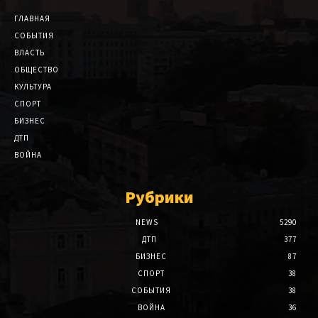
ГЛАВНАЯ
СОБЫТИЯ
ВЛАСТЬ
ОБЩЕСТВО
КУЛЬТУРА
СПОРТ
БИЗНЕС
ДТП
ВОЙНА
Рубрики
NEWS
5290
ДТП
377
БИЗНЕС
87
СПОРТ
38
СОБЫТИЯ
38
ВОЙНА
36