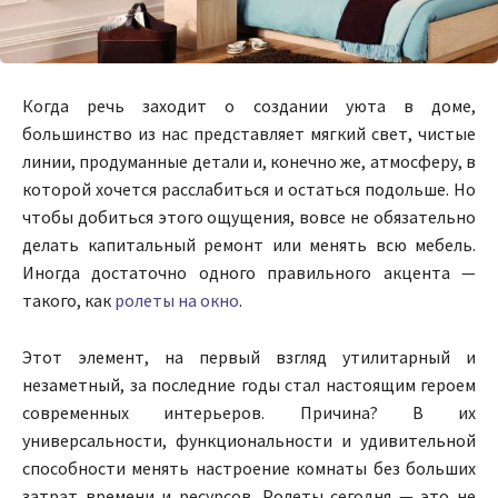
Когда речь заходит о создании уюта в доме,
большинство из нас представляет мягкий свет, чистые
линии, продуманные детали и, конечно же, атмосферу, в
которой хочется расслабиться и остаться подольше. Но
чтобы добиться этого ощущения, вовсе не обязательно
делать капитальный ремонт или менять всю мебель.
Иногда достаточно одного правильного акцента —
такого, как
ролеты на окно
.
Этот элемент, на первый взгляд утилитарный и
незаметный, за последние годы стал настоящим героем
современных интерьеров. Причина? В их
универсальности, функциональности и удивительной
способности менять настроение комнаты без больших
затрат времени и ресурсов. Ролеты сегодня — это не