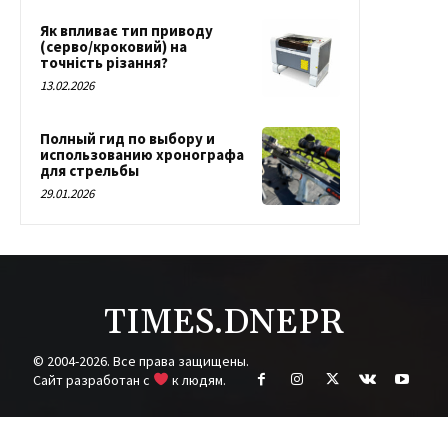
Як впливає тип приводу
(серво/кроковий) на
точність різання?
13.02.2026
Полный гид по выбору и
использованию хронографа
для стрельбы
29.01.2026
TIMES.DNEPR
© 2004-2026. Все права защищены.
Cайт разработан с
к людям.