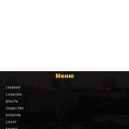
Меню
ГЛАВНАЯ
СОБЫТИЯ
ВЛАСТЬ
ОБЩЕСТВО
КУЛЬТУРА
СПОРТ
БИЗНЕС