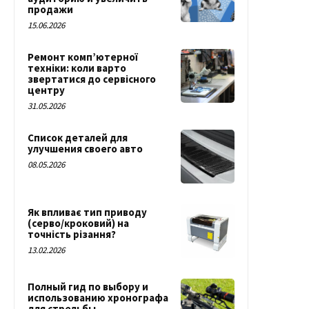
продажи
15.06.2026
Ремонт комп’ютерної
техніки: коли варто
звертатися до сервісного
центру
31.05.2026
Список деталей для
улучшения своего авто
08.05.2026
Як впливає тип приводу
(серво/кроковий) на
точність різання?
13.02.2026
Полный гид по выбору и
использованию хронографа
для стрельбы