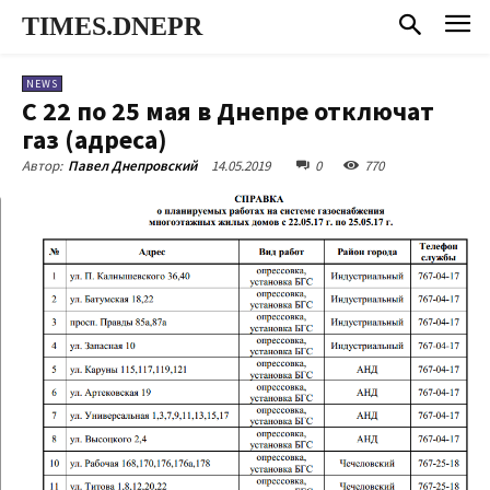
TIMES.DNEPR
NEWS
С 22 по 25 мая в Днепре отключат
газ (адреса)
14.05.2019
0
770
Автор:
Павел Днепровский