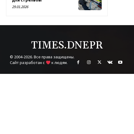
29.01.2026
TIMES.DNEPR
© 2004-2026. Все права защищены.
Cайт разработан с
к людям.