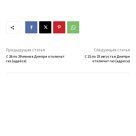
Предыдущая статья
Следующая статья
С 26 по 29 июня в Днепре отключат
С 21 по 23 августа в Днепре
газ (адреса)
отключат газ (адреса)