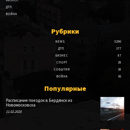
ДТП
ВОЙНА
Рубрики
NEWS
5290
ДТП
377
БИЗНЕС
87
СПОРТ
38
СОБЫТИЯ
38
ВОЙНА
36
Популярные
Расписание поездок в Бердянск из
Новомосковска
11.02.2020