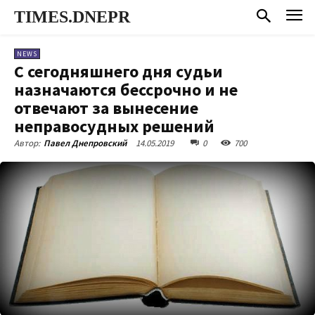
TIMES.DNEPR
NEWS
С сегодняшнего дня судьи
назначаются бессрочно и не
отвечают за вынесение
неправосудных решений
14.05.2019
0
700
Автор:
Павел Днепровский