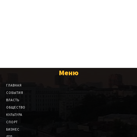
Меню
ГЛАВНАЯ
СОБЫТИЯ
ВЛАСТЬ
ОБЩЕСТВО
КУЛЬТУРА
СПОРТ
БИЗНЕС
ДТП