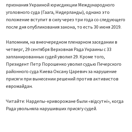
признания Украиной юрисдикции Международного
уголовного суда (Гаага, Нидерланды), однако это
положение вступит в силу через три года со следующего
после дня опубликования закона, то есть 30 июня 2019.
Напомним, на внеочередном пленарном заседании в
четверг, 29 сентября Верховная Рада Украины с 33
запланированных судей уволил 29. Кроме того,
Президент Петр Порошенко уволил судью Печерского
районного суда Киева Оксану Царевич за нарушение
присяги при вынесении решений против активистов
евромайдан.
Читайте: Нардепы-криворожане были «відсутні», когда
Рада увольняла нарушивших присягу судей.