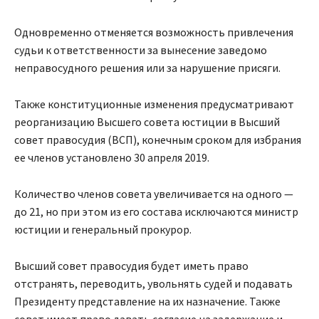
Одновременно отменяется возможность привлечения
судьи к ответственности за вынесение заведомо
неправосудного решения или за нарушение присяги.
Также конституционные изменения предусматривают
реорганизацию Высшего совета юстиции в Высший
совет правосудия (ВСП), конечным сроком для избрания
ее членов установлено 30 апреля 2019.
Количество членов совета увеличивается на одного —
до 21, но при этом из его состава исключаются министр
юстиции и генеральный прокурор.
Высший совет правосудия будет иметь право
отстранять, переводить, увольнять судей и подавать
Президенту представление на их назначение. Также
совет имеет право давать согласие на задержание и