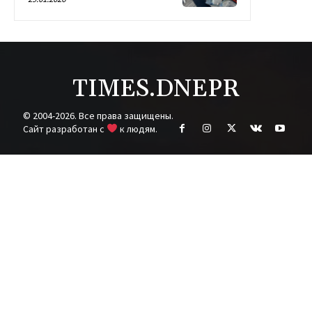
TIMES.DNEPR
© 2004-2026. Все права защищены.
Cайт разработан с
к людям.