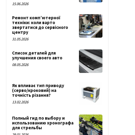
15.06.2026
Ремонт комп’ютерної
техніки: коли варто
звертатися до сервісного
центру
31.05.2026
Список деталей для
улучшения своего авто
08.05.2026
Як впливає тип приводу
(серво/кроковий) на
точність різання?
13.02.2026
Полный гид по выбору и
использованию хронографа
для стрельбы
29.01.2026