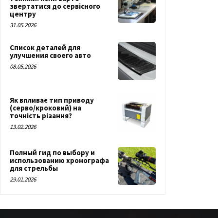
звертатися до сервісного
центру
31.05.2026
Список деталей для
улучшения своего авто
08.05.2026
Як впливає тип приводу
(серво/кроковий) на
точність різання?
13.02.2026
Полный гид по выбору и
использованию хронографа
для стрельбы
29.01.2026