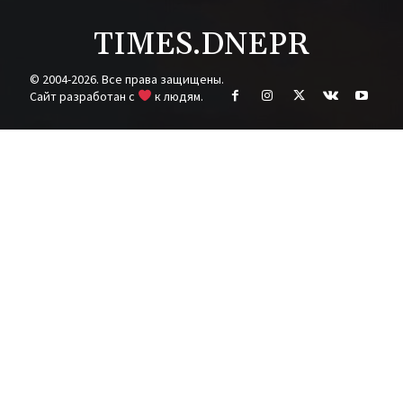
TIMES.DNEPR
© 2004-2026. Все права защищены.
Cайт разработан с
к людям.