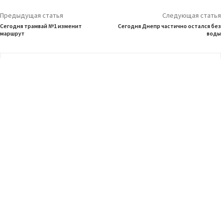
Предыдущая статья
Следующая статья
Сегодня трамвай №1 изменит
Сегодня Днепр частично остался без
маршрут
воды