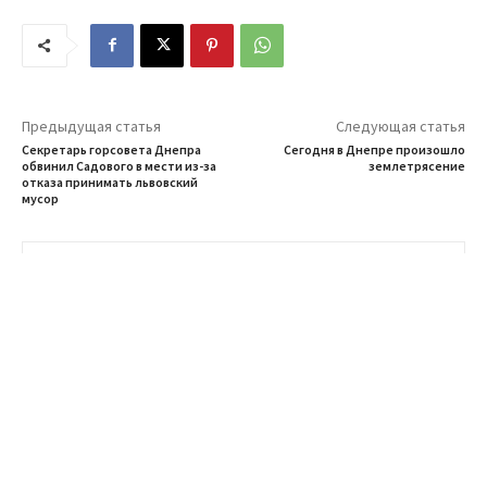
Предыдущая статья
Следующая статья
Секретарь горсовета Днепра
Сегодня в Днепре произошло
обвинил Садового в мести из-за
землетрясение
отказа принимать львовский
мусор