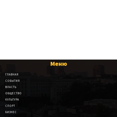
Меню
ГЛАВНАЯ
СОБЫТИЯ
ВЛАСТЬ
ОБЩЕСТВО
КУЛЬТУРА
СПОРТ
БИЗНЕС