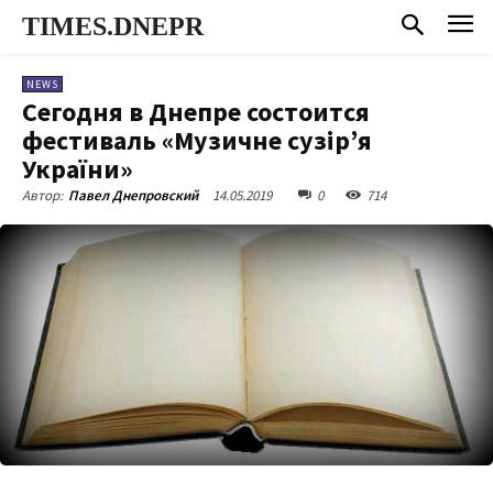
TIMES.DNEPR
NEWS
Сегодня в Днепре состоится
фестиваль «Музичне сузір’я
України»
14.05.2019
0
714
Автор:
Павел Днепровский