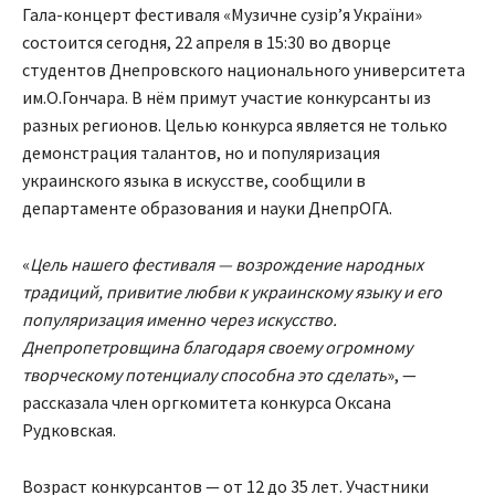
Гала-концерт фестиваля «Музичне сузір’я України»
состоится сегодня, 22 апреля в 15:30 во дворце
студентов Днепровского национального университета
им.О.Гончара. В нём примут участие конкурсанты из
разных регионов. Целью конкурса является не только
демонстрация талантов, но и популяризация
украинского языка в искусстве, сообщили в
департаменте образования и науки ДнепрОГА.
«
Цель нашего фестиваля — возрождение народных
традиций, привитие любви к украинскому языку и его
популяризация именно через искусство.
Днепропетровщина благодаря своему огромному
творческому потенциалу способна это сделать
», —
рассказала член оргкомитета конкурса Оксана
Рудковская.
Возраст конкурсантов — от 12 до 35 лет. Участники