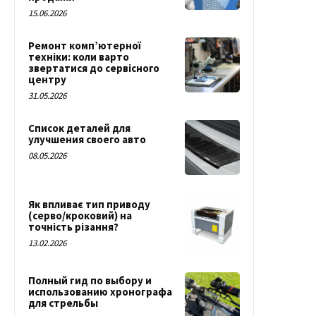
15.06.2026
Ремонт комп’ютерної
техніки: коли варто
звертатися до сервісного
центру
31.05.2026
Список деталей для
улучшения своего авто
08.05.2026
Як впливає тип приводу
(серво/кроковий) на
точність різання?
13.02.2026
Полный гид по выбору и
использованию хронографа
для стрельбы