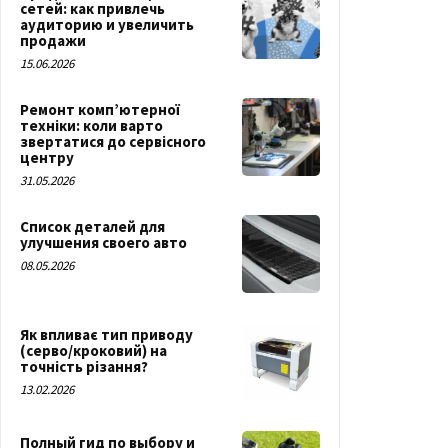
сетей: как привлечь
аудиторию и увеличить
продажи
15.06.2026
Ремонт комп’ютерної
техніки: коли варто
звертатися до сервісного
центру
31.05.2026
Список деталей для
улучшения своего авто
08.05.2026
Як впливає тип приводу
(серво/кроковий) на
точність різання?
13.02.2026
Полный гид по выбору и