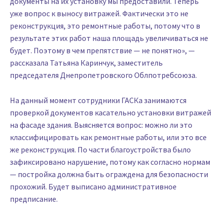
документы на их установку мы предоставили. Теперь
уже вопрос к выносу витражей. Фактически это не
реконструкция, это ремонтные работы, потому что в
результате этих работ наша площадь увеличиваться не
будет. Поэтому в чем препятствие — не понятно», —
рассказала Татьяна Каринчук, заместитель
председателя Днепропетровского Облпотребсоюза.
На данный момент сотрудники ГАСКа занимаются
проверкой документов касательно установки витражей
на фасаде здания. Выясняется вопрос: можно ли это
классифицировать как ремонтные работы, или это все
же реконструкция. По части благоустройства было
зафиксировано нарушение, потому как согласно нормам
— постройка должна быть ограждена для безопасности
прохожий. Будет выписано административное
предписание.