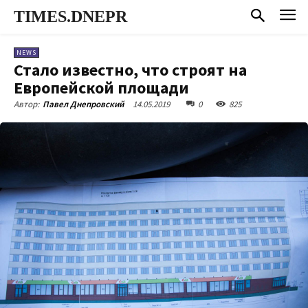
TIMES.DNEPR
NEWS
Стало известно, что строят на
Европейской площади
14.05.2019
0
825
Автор:
Павел Днепровский