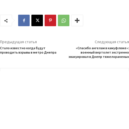
Предыдущая статья
Следующая статья
Стало известно когда будут
«Спасибо ангелам в камуфляже»:
проводить взрывы в метро Днепра
военный вертолет экстренно
эвакуировал в Днепр тяжелораненых