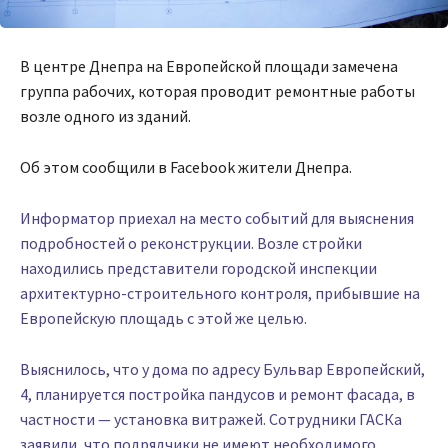
В центре Днепра на Европейской площади замечена
группа рабочих, которая проводит ремонтные работы
возле одного из зданий.
Об этом сообщили в Facebook жители Днепра.
Информатор приехал на место событий для выяснения
подробностей о реконструкции. Возле стройки
находились представители городской инспекции
архитектурно-строительного контроля, прибывшие на
Европейскую площадь с этой же целью.
Выяснилось, что у дома по адресу Бульвар Европейский,
4, планируется постройка пандусов и ремонт фасада, в
частности — установка витражей. Сотрудники ГАСКа
заявили, что подрядчики не имеют необходимого