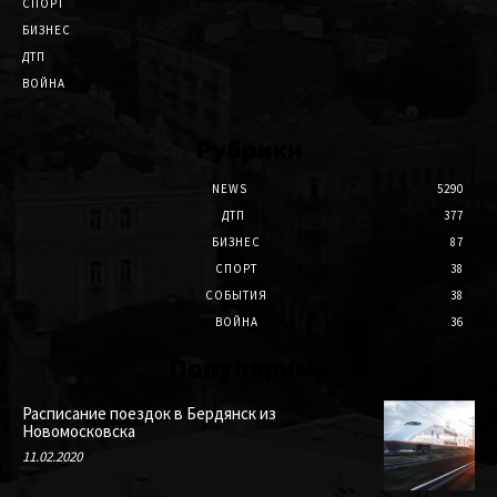
СПОРТ
БИЗНЕС
ДТП
ВОЙНА
Рубрики
NEWS
5290
ДТП
377
БИЗНЕС
87
СПОРТ
38
СОБЫТИЯ
38
ВОЙНА
36
Популярные
Расписание поездок в Бердянск из
Новомосковска
11.02.2020