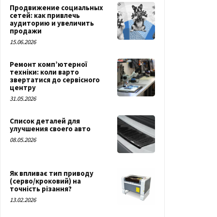
Продвижение социальных
сетей: как привлечь
аудиторию и увеличить
продажи
15.06.2026
Ремонт комп’ютерної
техніки: коли варто
звертатися до сервісного
центру
31.05.2026
Список деталей для
улучшения своего авто
08.05.2026
Як впливає тип приводу
(серво/кроковий) на
точність різання?
13.02.2026