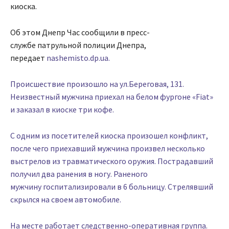
киоска.
Об этом Днепр Час сообщили в пресс-
службе патрульной полиции Днепра,
передает
nashemisto.dp.ua.
Происшествие произошло на ул.Береговая, 131.
Неизвестный мужчина приехал на белом фургоне «Fiat»
и заказал в киоске три кофе.
С одним из посетителей киоска произошел конфликт,
после чего приехавший мужчина произвел несколько
выстрелов из травматического оружия. Пострадавший
получил два ранения в ногу. Раненого
мужчину госпитализировали в 6 больницу. Стрелявший
скрылся на своем автомобиле.
На месте работает следственно-оперативная группа.