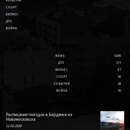
КУЛЬТУРА
СПОРТ
БИЗНЕС
ДТП
ВОЙНА
Рубрики
NEWS
5290
ДТП
377
БИЗНЕС
87
СПОРТ
38
СОБЫТИЯ
38
ВОЙНА
36
Популярные
Расписание поездок в Бердянск из
Новомосковска
11.02.2020