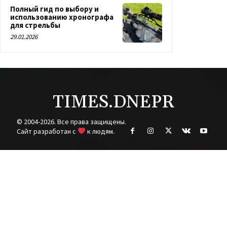
Полный гид по выбору и
использованию хронографа
для стрельбы
29.01.2026
TIMES.DNEPR
© 2004-2026. Все права защищены.
Cайт разработан с
к людям.