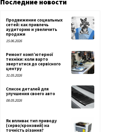
Последние новости
Продвижение социальных
сетей: как привлечь
аудиторию и увеличить
продажи
15.06.2026
Ремонт комп’ютерної
техніки: коли варто
звертатися до сервісного
центру
31.05.2026
Список деталей для
улучшения своего авто
08.05.2026
Як впливає тип приводу
(серво/кроковий) на
точність різання?