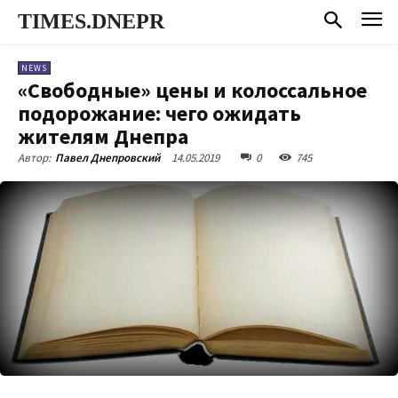
TIMES.DNEPR
NEWS
«Свободные» цены и колоссальное
подорожание: чего ожидать
жителям Днепра
14.05.2019
0
745
Автор:
Павел Днепровский