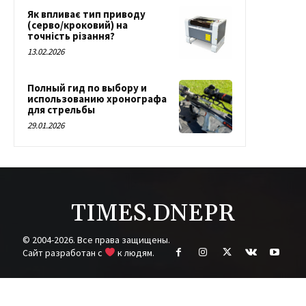
Як впливає тип приводу
(серво/кроковий) на
точність різання?
13.02.2026
Полный гид по выбору и
использованию хронографа
для стрельбы
29.01.2026
TIMES.DNEPR
© 2004-2026. Все права защищены.
Cайт разработан с
к людям.