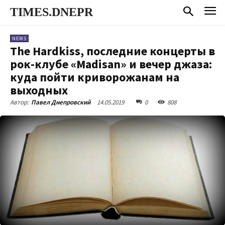
TIMES.DNEPR
NEWS
The Hardkiss, последние концерты в
рок-клубе «Madisan» и вечер джаза:
куда пойти криворожанам на
выходных
14.05.2019
0
808
Автор:
Павел Днепровский