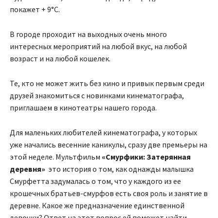
покажет + 9°С.
В городе проходит на выходных очень много
интересных мероприятий на любой вкус, на любой
возраст и на любой кошелек.
Те, кто не может жить без кино и привык первым среди
друзей знакомиться с новинками кинематографа,
приглашаем в кинотеатры нашего города.
Для маленьких любителей кинематографа, у которых
уже начались весенние каникулы, сразу две премьеры на
этой неделе. Мультфильм
«Смурфики: Затерянная
деревня»
это история о том, как однажды малышка
Смурфетта задумалась о том, что у каждого из ее
крошечных братьев-смурфов есть своя роль и занятие в
деревне. Какое же предназначение единственной
девочки? Ответ на этот вопрос ей поможет найти