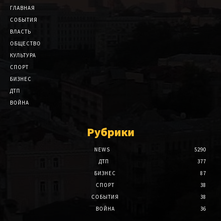
ГЛАВНАЯ
СОБЫТИЯ
ВЛАСТЬ
ОБЩЕСТВО
КУЛЬТУРА
СПОРТ
БИЗНЕС
ДТП
ВОЙНА
Рубрики
NEWS
5290
ДТП
377
БИЗНЕС
87
СПОРТ
38
СОБЫТИЯ
38
ВОЙНА
36