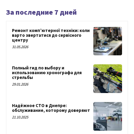
За последние 7 дней
Ремонт комп’ютерної техніки: коли
варто звертатися до сервісного
центру
31.05.2026
Полный гид по выбору и
использованию хронографа для
стрельбы
29.01.2026
Надёжное СТО в Днепре:
обслуживание, которому доверяют
21.10.2025