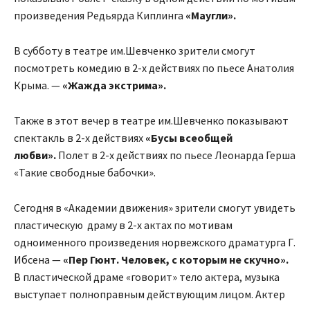
произведения Редьярда Киплинга
«Маугли».
В субботу в театре им.Шевченко зрители смогут
посмотреть комедию в 2-х действиях по пьесе Анатолия
Крыма. —
«Жажда экстрима».
Также в этот вечер в театре им.Шевченко показывают
спектакль в 2-х действиях
«Бусы всеобщей
любви».
Полет в 2-х действиях по пьесе Леонарда Герша
«Такие свободные бабочки».
Сегодня в «Академии движения» зрители смогут увидеть
пластическую драму в 2-х актах по мотивам
одноименного произведения норвежского драматурга Г.
Ибсена —
«Пер Гюнт. Человек, с которым не скучно».
В пластической драме «говорит» тело актера, музыка
выступает полноправным действующим лицом. Актер