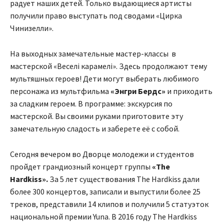
радует наших детей. Только выдающиеся артисты
получили право выступать под сводами «Цирка
Чинизелли».
На выходных замечательные мастер-классы в
мастерской «Веселі карамелі». Здесь продолжают тему
мультяшных героев! Дети могут выберать любимого
персонажа из мультфильма
«Энгри Бердс»
и приходить
за сладким героем. В программе: экскурсия по
мастерской. Вы своими руками приготовите эту
замечательную сладость и заберете её с собой.
Сегодня вечером во Дворце молодежи и студентов
пройдет грандиозный концерт группы
«The
Hardkiss».
За 5 лет существования The Hardkiss дали
более 300 концертов, записали и выпустили более 25
треков, представили 14 клипов и получили 5 статуэток
национальной премии Yuna. В 2016 году The Hardkiss