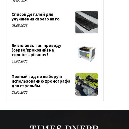
31.05.2026
Список деталей для
улучшения своего авто
08.05.2026
Як впливає тип приводу
(серво/кроковий) на
точність різання?
13.02.2026
Полный гид по выбору и
использованию хронографа
для стрельбы
29.01.2026