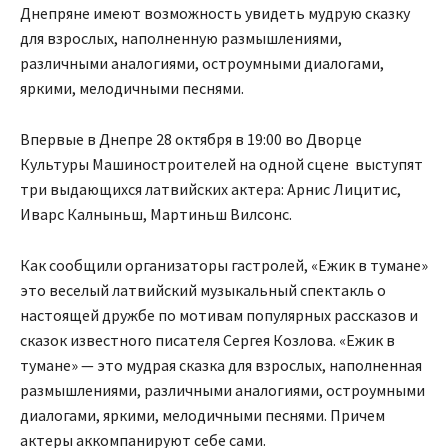
Днепряне имеют возможность увидеть мудрую сказку
для взрослых, наполненную размышлениями,
различными аналогиями, остроумными диалогами,
яркими, мелодичными песнями.
Впервые в Днепре 28 октября в 19:00 во Дворце
Культуры Машиностроителей на одной сцене выступят
три выдающихся латвийских актера: Арнис Лицитис,
Иварс Калныньш, Мартиньш Вилсонс.
Как сообщили организаторы гастролей, «Ежик в тумане»
это веселый латвийский музыкальный спектакль о
настоящей дружбе по мотивам популярных рассказов и
сказок известного писателя Сергея Козлова. «Ежик в
тумане» — это мудрая сказка для взрослых, наполненная
размышлениями, различными аналогиями, остроумными
диалогами, яркими, мелодичными песнями. Причем
актеры аккомпанируют себе сами.