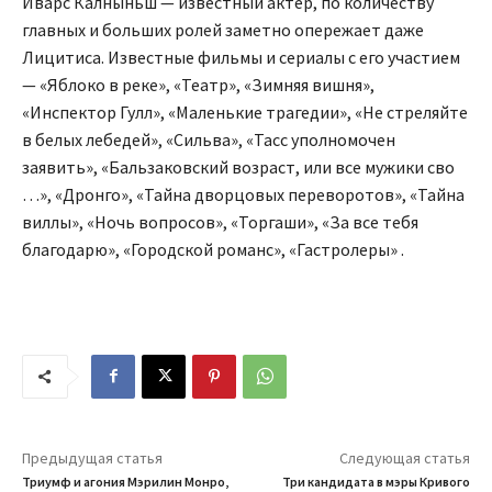
Иварс Калныньш — известный актер, по количеству
главных и больших ролей заметно опережает даже
Лицитиса. Известные фильмы и сериалы с его участием
— «Яблоко в реке», «Театр», «Зимняя вишня»,
«Инспектор Гулл», «Маленькие трагедии», «Не стреляйте
в белых лебедей», «Сильва», «Тасс уполномочен
заявить», «Бальзаковский возраст, или все мужики сво
…», «Дронго», «Тайна дворцовых переворотов», «Тайна
виллы», «Ночь вопросов», «Торгаши», «За все тебя
благодарю», «Городской романс», «Гастролеры» .
Предыдущая статья
Следующая статья
Триумф и агония Мэрилин Монро,
Три кандидата в мэры Кривого