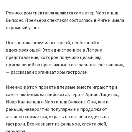
Режиссером спектакля является сам актер Мартиньш
Вилсонс. Премьера спектакля состоялась в Риге и имела
огромный успех.
Постановка получилась яркой, необычной и
вдохновляющей. Это единственное в Латвии
представление, которое получило целый ряд
приглашений на престижные театральные фестивали»,
— рассказали организаторы гастролей.
Именно в этом проекте впервые вместе играют три
самых любимых латвийских актера — Арнис Лицитис,
Ивар Калныньш и Мартиньш Вилсонс. Они, как и
раньше, невероятно популярные и продолжают
активно сниматься, играть в театре и ездить на
гастроли. Все их знают из фильмов, спектаклей,
сериалов …