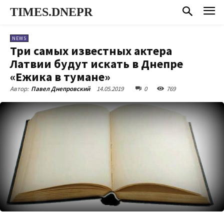
TIMES.DNEPR
NEWS
Три самых известных актера
Латвии будут искать в Днепре
«Ежика в тумане»
14.05.2019
0
769
Автор:
Павел Днепровский