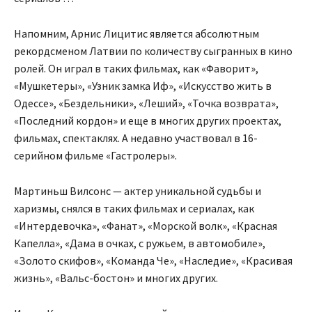
Напомним, Арнис Лицитис является абсолютным
рекордсменом Латвии по количеству сыгранных в кино
ролей. Он играл в таких фильмах, как «Фаворит»,
«Мушкетеры», «Узник замка Иф», «Искусство жить в
Одессе», «Бездельники», «Леший», «Точка возврата»,
«Последний кордон» и еще в многих других проектах,
фильмах, спектаклях. А недавно участвовал в 16-
серийном фильме «Гастролеры».
Мартиньш Вилсонс — актер уникальной судьбы и
харизмы, снялся в таких фильмах и сериалах, как
«Интердевочка», «Фанат», «Морской волк», «Красная
Капелла», «Дама в очках, с ружьем, в автомобиле»,
«Золото скифов», «Команда Че», «Наследие», «Красивая
жизнь», «Вальс-бостон» и многих других.