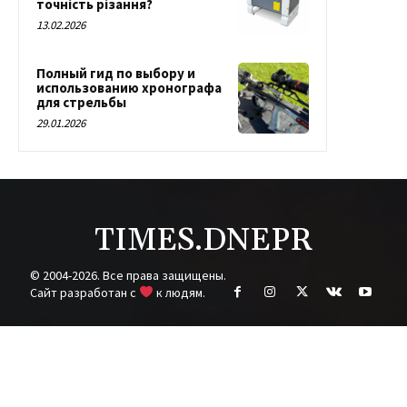
точність різання?
13.02.2026
Полный гид по выбору и
использованию хронографа
для стрельбы
29.01.2026
TIMES.DNEPR
© 2004-2026. Все права защищены.
Cайт разработан с
к людям.