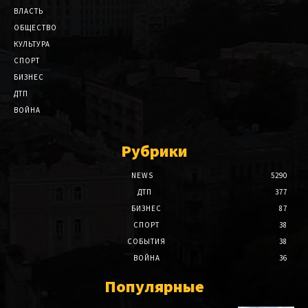
ВЛАСТЬ
ОБЩЕСТВО
КУЛЬТУРА
СПОРТ
БИЗНЕС
ДТП
ВОЙНА
Рубрики
NEWS
5290
ДТП
377
БИЗНЕС
87
СПОРТ
38
СОБЫТИЯ
38
ВОЙНА
36
Популярные