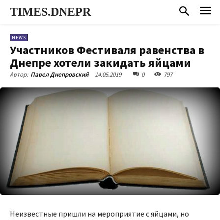
TIMES.DNEPR
NEWS
Участников Фестиваля равенства в
Днепре хотели закидать яйцами
14.05.2019
0
797
Автор:
Павел Днепровский
Неизвестные пришли на мероприятие с яйцами, но