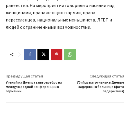
равенства. На мероприятии говорили о насилии над
женщинами, права женщин в армии, права
переселенцев, национальных меньшинств, ЛГБТ и
людей с ограниченными возможностями.
Предыдущая статья
Следующая статья
Ученый из Днепра взял серебро на
Убийца патрульных в Днепре
международной конференции в
задержан в больнице (фото
Германии
задержания)